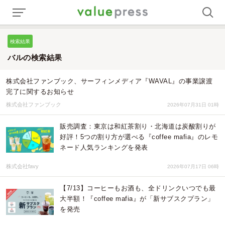
検索結果
バルの検索結果
株式会社ファンブック、サーフィンメディア『WAVAL』の事業譲渡
完了に関するお知らせ
株式会社ファンブック
2026年07月31日 01時
販売調査：東京は和紅茶割り・北海道は炭酸割りが
好評！5つの割り方が選べる『coffee mafia』のレモ
ネード人気ランキングを発表
株式会社favy
2026年07月17日 06時
【7/13】コーヒーもお酒も、全ドリンクいつでも最
大半額！『coffee mafia』が「新サブスクプラン」
を発売