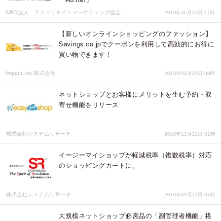
NPO法人 アフィリエイトマーケティング協会
2018年06月20日 11時
【新しいオンラインショッピングのファッション】
Savings.co.jpでクーポンを利用して高効的にお得に
買い物できます！
ImpactLink 株式会社
2018年02月25日 08時
ネットショップとお客様にメリットを生む予約・取
寄せ機能をリリース
株式会社システムリサーチ
2016年12月22日 01時
イージーマイショップが軽減税率（複数税率）対応
のショッピングカートに。
株式会社システムリサーチ
2016年09月12日 01時
大規模ネットショップ必需品の「副管理者機能」搭