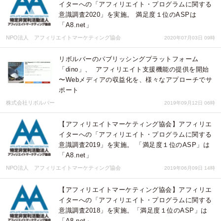
イターへの「アフィリエイト・プログラムに関する
意識調査2020」を実施。 満足度１位のASPは
「A8.net」
NPO法人 アフィリエイトマーケティング協会
2020年07月03日 09時
リボルバーのパブリッシングプラットフォーム
「dino」、 アフィリエイト支援機能の提供を開始
〜Webメディアの収益化を、様々なアプローチでサ
ポート
株式会社リボルバー
2019年09月12日 06時
【アフィリエイトマーケティング協会】アフィリエ
イターへの「アフィリエイト・プログラムに関する
意識調査2019」を実施。 「満足度１位のASP」は
「A8.net」
NPO法人 アフィリエイトマーケティング協会
2019年06月09日 14時
【アフィリエイトマーケティング協会】アフィリエ
イターへの「アフィリエイト・プログラムに関する
意識調査2018」を実施。「満足度１位のASP」は
「A8.net」