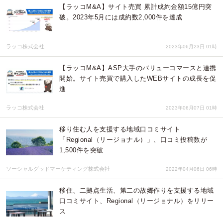
【ラッコM&A】サイト売買 累計成約金額15億円突
破。2023年5月には成約数2,000件を達成
ラッコ株式会社
2023年06月23日 01時
【ラッコM&A】ASP大手のバリューコマースと連携
開始。サイト売買で購入したWEBサイトの成長を促
進
ラッコ株式会社
2023年06月07日 01時
移り住む人を支援する地域口コミサイト
「Regional（リージョナル）」、口コミ投稿数が
1,500件を突破
ソーシャルグッドマーケティング株式会社
2022年04月06日 06時
移住、二拠点生活、第二の故郷作りを支援する地域
口コミサイト、Regional（リージョナル）をリリー
ス