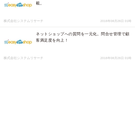
載。
株式会社システムリサーチ
2016年08月26日 01時
ネットショップへの質問を一元化。問合せ管理で顧
客満足度を向上！
株式会社システムリサーチ
2016年08月26日 01時
ネットショップを多言語に対応！海外ユーザも商圏
に…
株式会社システムリサーチ
2016年08月26日 01時
まるでスクラッチ開発EC！必要な機能を選べるネッ
トショップ作成
株式会社システムリサーチ
2016年08月26日 01時