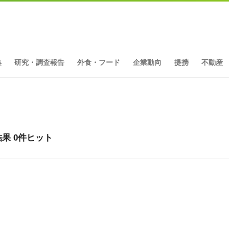
集
研究・調査報告
外食・フード
企業動向
提携
不動産
果 0件ヒット