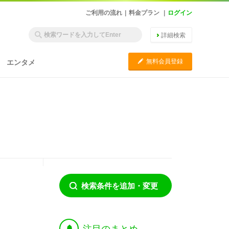
ご利用の流れ
|
料金プラン
|
ログイン
詳細検索
C
無料会員登録
エンタメ
検索条件を追加・変更
†