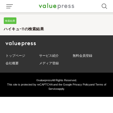
検索結果
ハイキュｰ!!の検索結果
トップページ
サービス紹介
無料会員登録
会社概要
メディア登録
©valuepress
All Rights Reserved.
This site is protected by reCAPTCHA and the Google
Privacy Policy
and
Terms of
Service
apply.