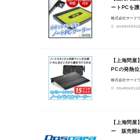
ートPCを
株式会社サード
2016年05月31日
【上海問屋
PCの発熱
株式会社サード
2014年04月11日
【上海問屋
ー 販売開