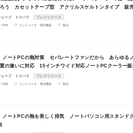
護ろう カセットテープ型 アクリルスケルトンタイプ 販
ウェーブ ドスパラ
プレスリリース
 05時
コンピュータ・通信機器
製品
】ノートPCの熱対策 セパレートファンだから あらゆる
位置の違いに対応 15インチワイド対応ノートPCクーラー
ウェーブ ドスパラ
プレスリリース
 04時
コンピュータ・通信機器
製品
】ノートPCの熱を美しく排気 ノートパソコン用スタンド
始