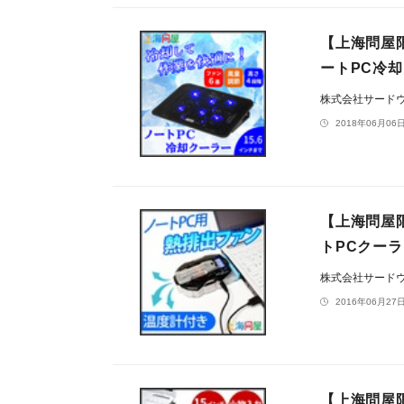
【上海問屋
ートPC冷
株式会社サード
2018年06月06日
【上海問屋
トPCクー
株式会社サード
2016年06月27日
【上海問屋