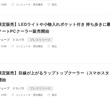
 06時
コンピュータ・通信機器
製品
限定販売】LEDライトや小物入れポケット付き 持ち歩きに
ノートPCクーラー販売開始
ウェーブ ドスパラ
プレスリリース
 01時
コンピュータ・通信機器
製品
限定販売】目線が上がるラップトップクーラー（スマホスタ
開始
ウェーブ ドスパラ
プレスリリース
 05時
コンピュータ・通信機器
製品