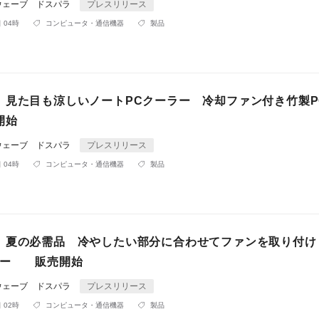
ウェーブ ドスパラ
プレスリリース
 04時
コンピュータ・通信機器
製品
】見た目も涼しいノートPCクーラー 冷却ファン付き竹製P
開始
ウェーブ ドスパラ
プレスリリース
 04時
コンピュータ・通信機器
製品
】夏の必需品 冷やしたい部分に合わせてファンを取り付け
ラー 販売開始
ウェーブ ドスパラ
プレスリリース
 02時
コンピュータ・通信機器
製品