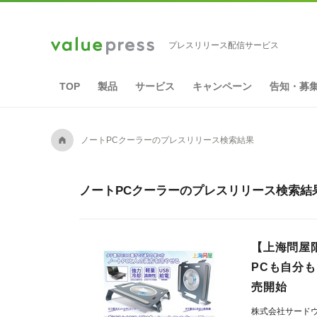
プレスリリース配信サービス
TOP
製品
サービス
キャンペーン
告知・募
A
ノートPCクーラーのプレスリリース検索結果
ノートPCクーラーのプレスリリース検索結果
【上海問屋
PCも自分
売開始
株式会社サード