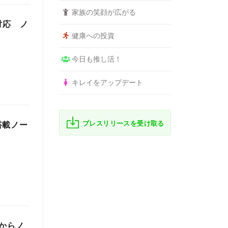
家族の笑顔が広がる
対応 ノ
健康への投資
今日も推し活！
キレイをアップデート
プレスリリースを受け取る
搭載ノー
からノ