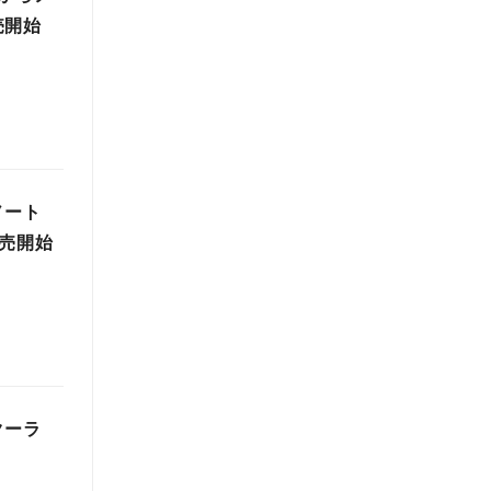
売開始
ノート
販売開始
クーラ