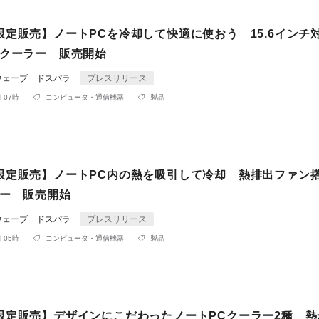
限定販売】ノートPCを冷却して快適に使おう 15.6インチ
却クーラー 販売開始
ウェーブ ドスパラ
プレスリリース
 07時
コンピュータ・通信機器
製品
限定販売】ノートPC内の熱を吸引して冷却 熱排出ファン
ラー 販売開始
ウェーブ ドスパラ
プレスリリース
 05時
コンピュータ・通信機器
製品
限定販売】デザインにこだわったノートPCクーラー2種 熱