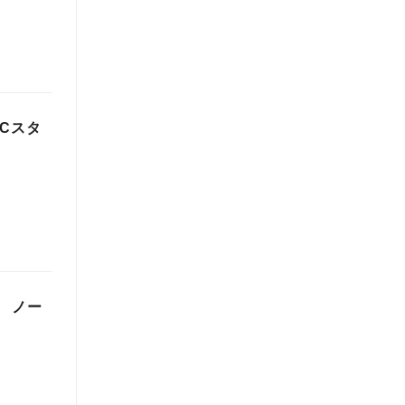
Cスタ
 ノー