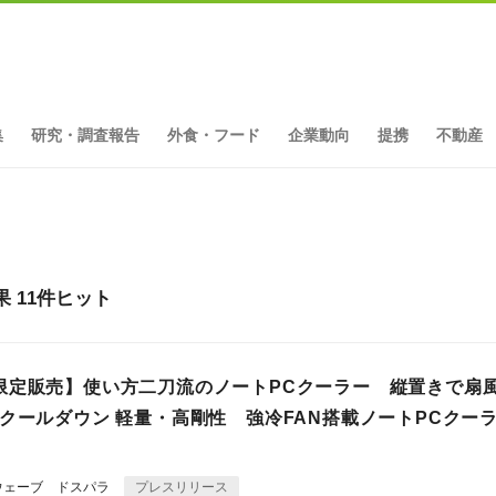
集
研究・調査報告
外食・フード
企業動向
提携
不動産
 11件ヒット
限定販売】使い方二刀流のノートPCクーラー 縦置きで
もクールダウン 軽量・高剛性 強冷FAN搭載ノートPCクー
ウェーブ ドスパラ
プレスリリース