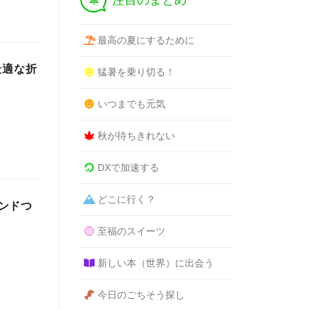
注目のまとめ
最高の夏にするために
最適な折
猛暑を乗り切る！
いつまでも元気
秋が待ちきれない
DXで加速する
どこに行く？
ンドつ
至福のスイーツ
新しい本（世界）に出会う
今日のごちそう探し