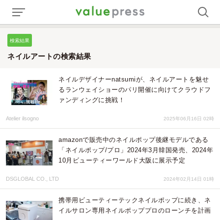
検索結果
ネイルアートの検索結果
ネイルデザイナーnatsumiが、ネイルアートを魅せ
るランウェイショーのパリ開催に向けてクラウドフ
ァンディングに挑戦！
Atelier ilsogno
2025年06月16日 02時
amazonで販売中のネイルポップ後継モデルである
「ネイルポップ/プロ」2024年3月韓国発売、2024年
10月ビューティーワールド大阪に展示予定
DSGLOBAL CO., LTD
2024年02月14日 01時
携帯用ビューティーテックネイルポップに続き、ネ
イルサロン専用ネイルポッププロのローンチを計画