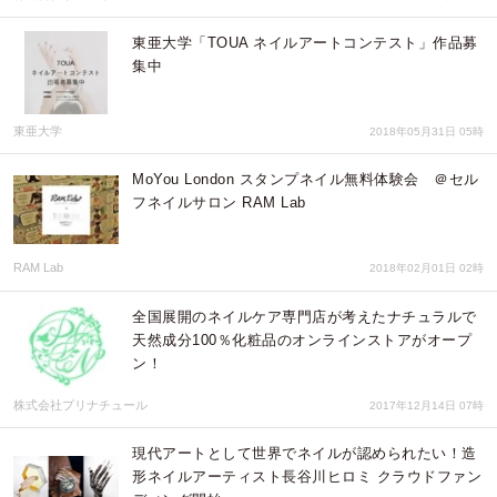
東亜大学「TOUA ネイルアートコンテスト」作品募
集中
東亜大学
2018年05月31日 05時
MoYou London スタンプネイル無料体験会 ＠セル
フネイルサロン RAM Lab
RAM Lab
2018年02月01日 02時
全国展開のネイルケア専門店が考えたナチュラルで
天然成分100％化粧品のオンラインストアがオープ
ン！
株式会社プリナチュール
2017年12月14日 07時
現代アートとして世界でネイルが認められたい​！造
形ネイルアーティスト長谷川ヒロミ クラウドファン