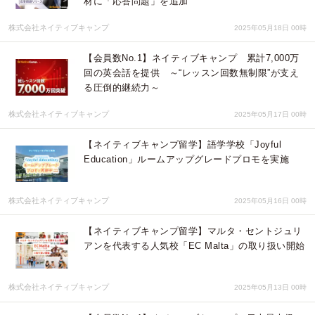
材に「応答問題」を追加
株式会社ネイティブキャンプ
2025年05月18日 00時
【会員数No.1】ネイティブキャンプ 累計7,000万
回の英会話を提供 ～“レッスン回数無制限”が支え
る圧倒的継続力～
株式会社ネイティブキャンプ
2025年05月17日 00時
【ネイティブキャンプ留学】語学学校「Joyful
Education」ルームアップグレードプロモを実施
株式会社ネイティブキャンプ
2025年05月16日 00時
【ネイティブキャンプ留学】マルタ・セントジュリ
アンを代表する人気校「EC Malta」の取り扱い開始
株式会社ネイティブキャンプ
2025年05月13日 00時