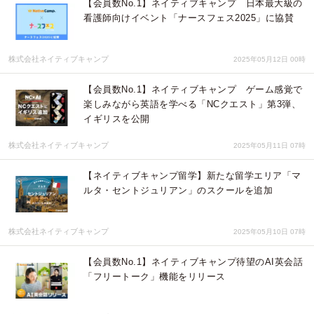
【会員数No.1】ネイティブキャンプ 日本最大級の
看護師向けイベント「ナースフェス2025」に協賛
株式会社ネイティブキャンプ
2025年05月12日 00時
【会員数No.1】ネイティブキャンプ ゲーム感覚で
楽しみながら英語を学べる「NCクエスト」第3弾、
イギリスを公開
株式会社ネイティブキャンプ
2025年05月11日 07時
【ネイティブキャンプ留学】新たな留学エリア「マ
ルタ・セントジュリアン」のスクールを追加
株式会社ネイティブキャンプ
2025年05月10日 07時
【会員数No.1】ネイティブキャンプ待望のAI英会話
「フリートーク」機能をリリース