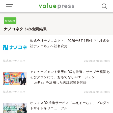
検索結果
ナノコネクトの検索結果
株式会社ナノコネクト、2026年5月1日付で「株式会
社ナノコネ」へ社名変更
株式会社ナノコネ
2026年05月01日 01時
アミューズメント業界のDXを推進。サープラ横浜あ
そびタウンにて、おもてなしAIエージェント
「LinKa」を活用した実証実験を開始
株式会社ナノコネ
2025年12月19日 01時
オフィスDX推進サービス「みえるーむ」、プロダク
トサイトをリニューアル