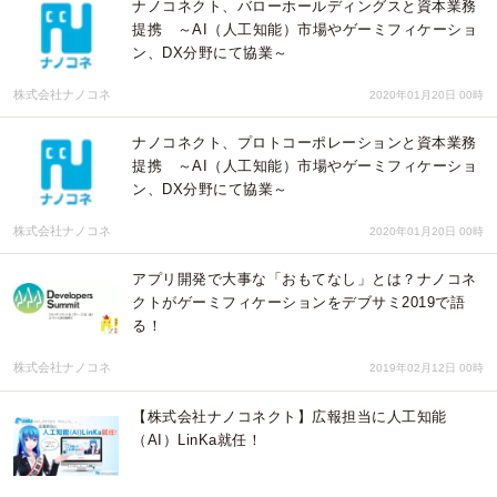
ナノコネクト、バローホールディングスと資本業務
提携 ～AI（人工知能）市場やゲーミフィケーショ
ン、DX分野にて協業～
株式会社ナノコネ
2020年01月20日 00時
ナノコネクト、プロトコーポレーションと資本業務
提携 ～AI（人工知能）市場やゲーミフィケーショ
ン、DX分野にて協業～
株式会社ナノコネ
2020年01月20日 00時
アプリ開発で大事な「おもてなし」とは？ナノコネ
クトがゲーミフィケーションをデブサミ2019で語
る！
株式会社ナノコネ
2019年02月12日 00時
【株式会社ナノコネクト】広報担当に人工知能
（AI）LinKa就任！