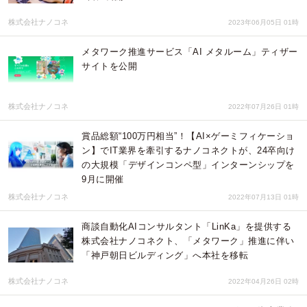
株式会社ナノコネ
2023年06月05日 01時
メタワーク推進サービス「AI メタルーム」ティザー
サイトを公開
株式会社ナノコネ
2022年07月26日 01時
賞品総額“100万円相当”！【AI×ゲーミフィケーショ
ン】でIT業界を牽引するナノコネクトが、24卒向け
の大規模「デザインコンペ型」インターンシップを
9月に開催
株式会社ナノコネ
2022年07月13日 01時
商談自動化AIコンサルタント「LinKa」を提供する
株式会社ナノコネクト、「メタワーク」推進に伴い
「神戸朝日ビルディング」へ本社を移転
株式会社ナノコネ
2022年04月26日 02時