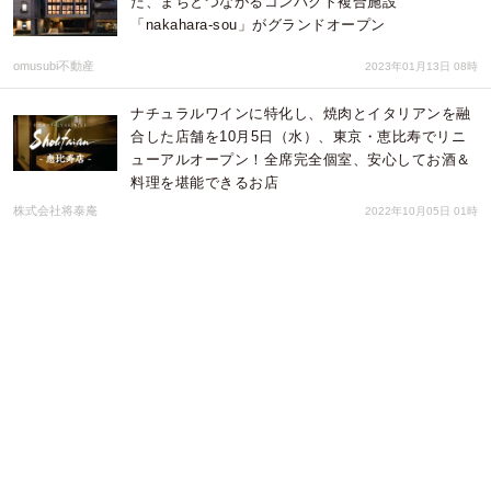
た、まちとつながるコンパクト複合施設
「nakahara-sou」がグランドオープン
omusubi不動産
2023年01月13日 08時
ナチュラルワインに特化し、焼肉とイタリアンを融
合した店舗を10月5日（水）、東京・恵比寿でリニ
ューアルオープン！全席完全個室、安心してお酒＆
料理を堪能できるお店
株式会社将泰庵
2022年10月05日 01時
”絶対に外さないお店の予約なら”TERIYAKI Booking
新レストランのご予約開放のお知らせ【TATEOKA
TAKESHI】
テリヤキ株式会社
2022年09月30日 04時
フランス南西地方のフロントンでナチュラルなワイ
ンを造る生産者「シャトー・テール・フォーヴ」取
り扱い開始
株式会社モトックス
2022年09月07日 01時