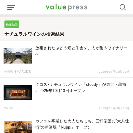
検索結果
ナチュラルワインの検索結果
放棄されたぶどう畑と牛舎を、人が集うワイナリー
へ
合同会社MARUDE
2026年08月04日 02時
タコス×ナチュラルワイン「cloudy」が東京・蔵前
に2025年10月13日オープン
cloudy
2025年10月08日 06時
カフェを卒業した大人たちにも。三軒茶屋に“大人仕
様”の新酒場『Nuppi』オープン