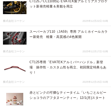
CT125／CC110対応 EVATEK製アルミリアスプロケ
ット新発売軽量＆美観を両立
株式会社コーケン
2025年12月22日 01時
スーパーカブ110（JA59）専用 アルミホイールカラ
ー新発売 軽量・高質感の4色展開
株式会社コーケン
2025年12月17日 01時
CT125専用「EVATEKアルミバーハンドル」新登
場 操作性・カスタム性を両立、初回限定特典もあ
り！
株式会社コーケン
2025年12月15日 01時
赤とピンクの可憐なティータイム「いちごとルビー
ショコラのアフタヌーンティー」12/1(月)スタート