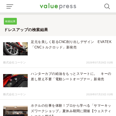
検索結果
ドレスアップの検索結果
足元を美しく彩るCNC削り出しデザイン EVATEK
「CNCトルクロッド」新発売
株式会社コーケン
2026年07月29日 01時
ハンターカブの給油をもっとスマートに。 キーの
差し替え不要「電動シートオープナー」新発売
株式会社コーケン
2026年07月23日 01時
ホテルの仕事を体験！プロから学べる「サマーキッ
ズワークショップ」夏休み期間に開催【ウェスティ