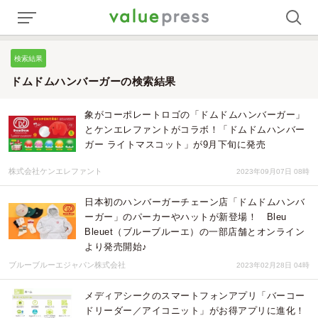
検索結果
ドムドムハンバーガーの検索結果
象がコーポレートロゴの「ドムドムハンバーガー」
とケンエレファントがコラボ！「ドムドムハンバー
ガー ライトマスコット」が9月下旬に発売
株式会社ケンエレファント
2023年09月07日 08時
日本初のハンバーガーチェーン店「ドムドムハンバ
ーガー」のパーカーやハットが新登場！ Bleu
Bleuet（ブルーブルーエ）の一部店舗とオンライン
より発売開始♪
ブルーブルーエジャパン株式会社
2023年02月28日 04時
メディアシークのスマートフォンアプリ「バーコー
ドリーダー／アイコニット」がお得アプリに進化！