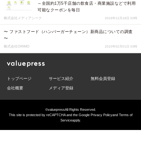
～全国約1万5千店舗の飲食店・商業施設などで利用
可能なクーポンを毎日
株式会社メディアシーク
2019年12月18日 02時
〜 ファストフード（ハンバーガーチェーン）新商品についての調査
〜
株式会社ORIMO
2010年02月01日 03時
トップページ
サービス紹介
無料会員登録
会社概要
メディア登録
©valuepress
All Rights Reserved.
This site is protected by reCAPTCHA and the Google
Privacy Policy
and
Terms of
Service
apply.