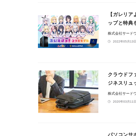
【ガレリアよ
ップと特典
株式会社サードウェ
2022年05月13日
クラウドフ
ジネスリュッ
株式会社サード
2020年03月11日
パソコンサ