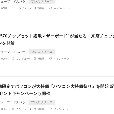
ウェーブ ドスパラ
プレスリリース
 03時
コンピュータ・通信機器
キャンペーン
X570チップセット搭載マザーボード”が当たる 来店チェッ
ンを開始
ウェーブ ドスパラ
プレスリリース
 09時
コンピュータ・通信機器
キャンペーン
舗限定でパソコンが大特価『パソコン大特価祭り』を開始 
rプレゼントキャンペーンも開催
ウェーブ ドスパラ
プレスリリース
 08時
コンピュータ・通信機器
キャンペーン