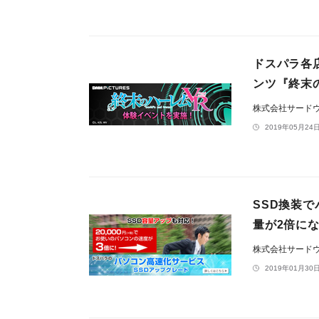
ドスパラ各
ンツ『終末
株式会社サード
2019年05月24日
SSD換装
量が2倍に
株式会社サード
2019年01月30日