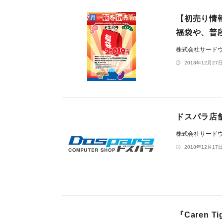
【初売り情
福袋や、普
株式会社サード
2018年12月27日
ドスパラ店
株式会社サード
2018年12月17日
『Caren 