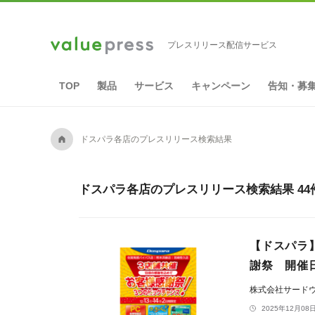
プレスリリース配信サービス
TOP
製品
サービス
キャンペーン
告知・募
A
ドスパラ各店のプレスリリース検索結果
ドスパラ各店のプレスリリース検索結果 44
【ドスパラ】
謝祭 開催
株式会社サード
2025年12月08日