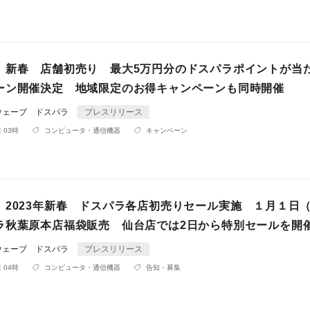
】新春 店舗初売り 最大5万円分のドスパラポイントが当
ーン開催決定 地域限定のお得キャンペーンも同時開催
ウェーブ ドスパラ
プレスリリース
 03時
コンピュータ・通信機器
キャンペーン
】2023年新春 ドスパラ各店初売りセール実施 １月１日
ラ秋葉原本店福袋販売 仙台店では2日から特別セールを開
ウェーブ ドスパラ
プレスリリース
 04時
コンピュータ・通信機器
告知・募集