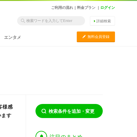
ご利用の流れ
|
料金プラン
|
ログイン
詳細検索
C
無料会員登録
エンタメ
客様感
検索条件を追加・変更
います
†