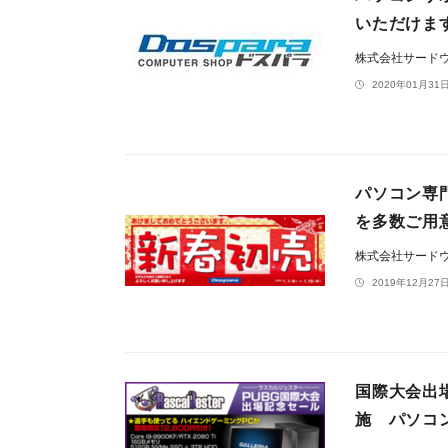
いただけま
株式会社サード
2020年01月31日
パソコン専
を多数ご用
株式会社サード
2019年12月27日
国際大会出
施 パソコ