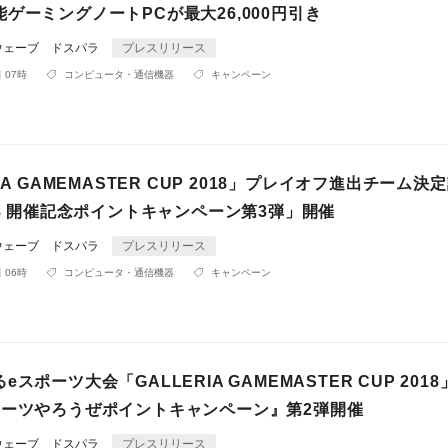
ゲーミングノートPCが最大26,000円引き
ウェーブ ドスパラ
プレスリリース
 07時
コンピュータ・通信機器
キャンペーン
IA GAMEMASTER CUP 2018」プレイオフ進出チーム決
18 開催記念ポイントキャンペーン第3弾」開催
ウェーブ ドスパラ
プレスリリース
 06時
コンピュータ・通信機器
キャンペーン
スポーツ大会「GALLERIA GAMEMASTER CUP 201
ポーツやろうぜポイントキャンペーン』第2弾開催
ウェーブ ドスパラ
プレスリリース