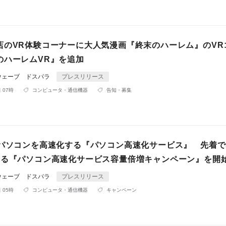
店のVR体験コーナーに大人気漫画『終末のハーレム』のVR
のハーレムVR』を追加
ウェーブ ドスパラ
プレスリリース
 07時
コンピュータ・通信機器
告知・募集
でパソコンを高速化する『パソコン高速化サービス』 先着で
なる『パソコン高速化サービス容量倍増キャンペーン』を開
ウェーブ ドスパラ
プレスリリース
 05時
コンピュータ・通信機器
キャンペーン