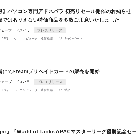
報】パソコン専門店ドスパラ 初売りセール開催のお知らせ
段ではありえない特価商品を多数ご用意いたしました
ウェーブ ドスパラ
プレスリリース
 04時
コンピュータ・通信機器
キャンペーン
舗にてSteamプリペイドカードの販売を開始
ウェーブ ドスパラ
プレスリリース
 07時
コンピュータ・通信機器
製品
Tiger』『World of Tanks APACマスターリーグ優勝記念