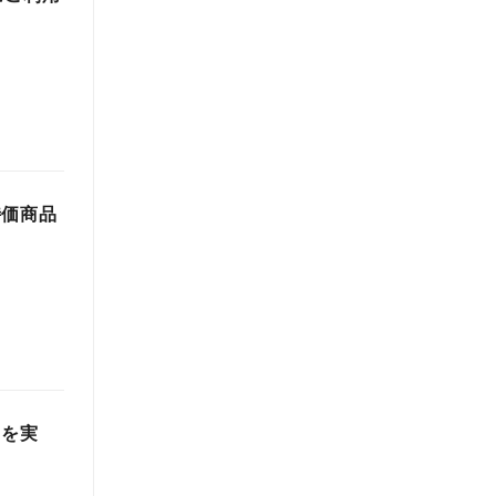
特価商品
』を実