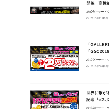
開催 高性能
株式会社サード
2018年11月30日
「GALLER
「GGC20
株式会社サード
2018年09月03日
世界に繋がるe
記念『eス
株式会社サード