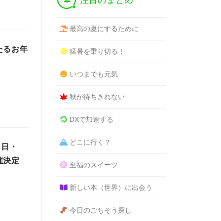
注目のまとめ
最高の夏にするために
たるお年
猛暑を乗り切る！
いつまでも元気
秋が待ちきれない
DXで加速する
どこに行く？
（日・
催決定
至福のスイーツ
新しい本（世界）に出会う
今日のごちそう探し