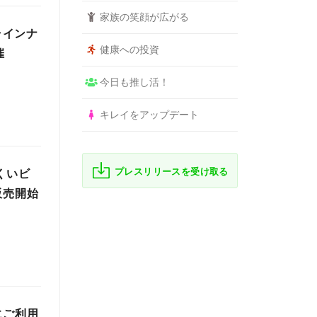
家族の笑顔が広がる
ラインナ
健康への投資
催
今日も推し活！
キレイをアップデート
プレスリリースを受け取る
くいビ
販売開始
にご利用