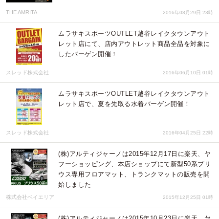
THE AMRITA
2016年08月29日 23時
ムラサキスポーツOUTLET越谷レイクタウンアウト
レット店にて、店内アウトレット商品全品を対象に
したバーゲン開催！
スレッド株式会社
2016年06月10日 01時
ムラサキスポーツOUTLET越谷レイクタウンアウト
レット店で、夏を先取る水着バーゲン開催！
スレッド株式会社
2016年04月25日 22時
(株)アルティジャーノは2015年12月17日に楽天、ヤ
フーショッピング、本店ショップにて新型50系プリ
ウス専用フロアマット、トランクマットの販売を開
始しました
株式会社ベイエリア
2015年12月25日 01時
(株)アルティジャーノは2015年10月23日に楽天、ヤ