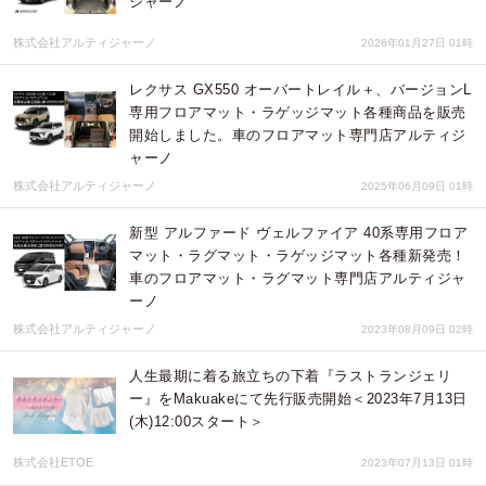
ジャーノ
株式会社アルティジャーノ
2026年01月27日 01時
レクサス GX550 オーバートレイル＋、バージョンL
専用フロアマット・ラゲッジマット各種商品を販売
開始しました。車のフロアマット専門店アルティジ
ャーノ
株式会社アルティジャーノ
2025年06月09日 01時
新型 アルファード ヴェルファイア 40系専用フロア
マット・ラグマット・ラゲッジマット各種新発売！
車のフロアマット・ラグマット専門店アルティジャ
ーノ
株式会社アルティジャーノ
2023年08月09日 02時
人生最期に着る旅立ちの下着『ラストランジェリ
ー』をMakuakeにて先行販売開始＜2023年7月13日
(木)12:00スタート＞
株式会社ETOE
2023年07月13日 01時