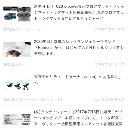
新型 セレナ C28 e-power専用フロアマット・ラゲッ
ジマット・ラグマット各種新発売！ 車のフロアマッ
ト・ラグマット専門店アルティジャーノ
株式会社アルティジャーノ
2023年05月31日 01時
2020年6月 京都のシルクランジェリーブランド
『Puntoe』から、はじめての男性用シルクウェアを
発売します。
株式会社ルチル
2020年06月16日 11時
未来モビリティ ドゥーナ（doona）のある暮らし
へ
株式会社グランドールインターナショナル
2017年08月04日 01時
(株)アルティジャーノは2017年7月3日に楽天、ヤフ
ーショッピング、本店ショップにて、トヨタ80系ノ
ア・ヴォクシー後期型専用フロアマット各種販売開