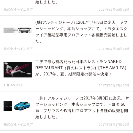
始しました。
株式会社ベイエリア
2017年07月06日 01時
(株)アルティジャーノは2017年7月3日に楽天、ヤフ
ーショッピング、本店ショップにて、トヨタエスク
ァイア後期型専用フロアマット各種販売開始しまし
た。
株式会社ベイエリア
2017年07月06日 01時
世界で最も有名だった日本のレストランNAKED
RESTAURANT（裸のレストラン)【THE AMRITA】
が、2017年、夏、期間限定の開催を決定！
THE AMRITA
2017年06月15日 06時
（株）アルティジャーノは2017年3月3日に楽天、ヤ
フーショッピング、本店ショップにて、トヨタ 50
系 プリウスPHV専用フロアマット各種の販売を開
始しました。
株式会社ベイエリア
2017年03月17日 10時