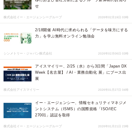
せ
株式会社イー・エージェンシーグループ
2026年02月19日 03時
2/18開催 AI時代に求められる「データを味方にする
力」を学ぶ無料オンライン勉強会
シンメトリー・ジャパン株式会社
2026年02月06日 03時
アイスマイリー、2/25（水）から3日間「Japan DX
Week【名古屋】 / AI・業務自動化 展」にブース出
展
株式会社アイスマイリー
2026年01月27日 04時
イー・エージェンシー、情報セキュリティマネジメ
ントシステム（ISMS）の国際規格「ISO/IEC
27001」認証を取得
株式会社イー・エージェンシーグループ
2026年01月21日 23時