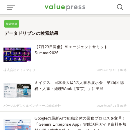
検索結果
データドリブンの検索結果
【7月29日開催】AIエージェントサミット
Summer2026
株式会社アイスマイリー
2026年07月13日 02時
ミイダス、日本最大級*の人事系展示会「第25回 総
務・人事・経理Week【東京】」に出展
パーソルデジタルベンチャーズ株式会社
2026年05月21日 01時
Googleの最新AIで組織全体の業務プロセスを変革！
「Gemini Enterprise App」実践活用ガイド資料を無