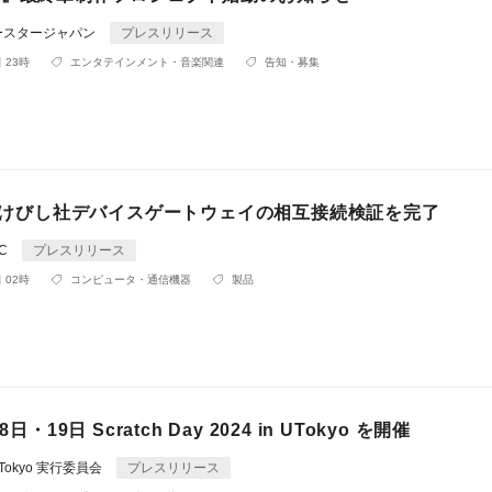
ースタージャパン
プレスリリース
 23時
エンタテインメント・音楽関連
告知・募集
とたけびし社デバイスゲートウェイの相互接続検証を完了
LC
プレスリリース
 02時
コンピュータ・通信機器
製品
8日・19日 Scratch Day 2024 in UTokyo を開催
n UTokyo 実行委員会
プレスリリース