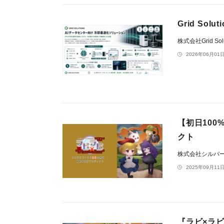
Grid S
株式会社Grid Solu
2026年06月01日
【初日10
クト
株式会社シルバ
2025年09月11日
『ラビ×ラ