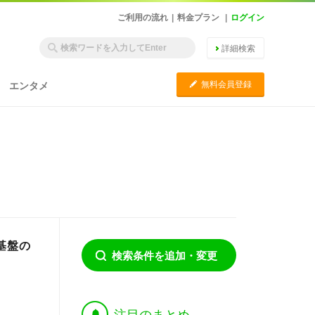
ご利用の流れ
|
料金プラン
|
ログイン
詳細検索
C
無料会員登録
エンタメ
基盤の
検索条件を追加・変更
†