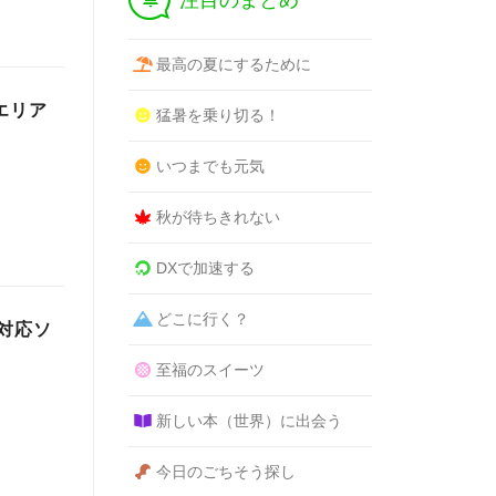
注目のまとめ
最高の夏にするために
海エリア
猛暑を乗り切る！
いつまでも元気
秋が待ちきれない
DXで加速する
どこに行く？
グ対応ソ
至福のスイーツ
新しい本（世界）に出会う
今日のごちそう探し