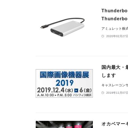
Thunde
Thunderb
アミュレット株
2020年02月27日
国内最大・
します
キャスレーコン
2019年11月07日
オカベマー