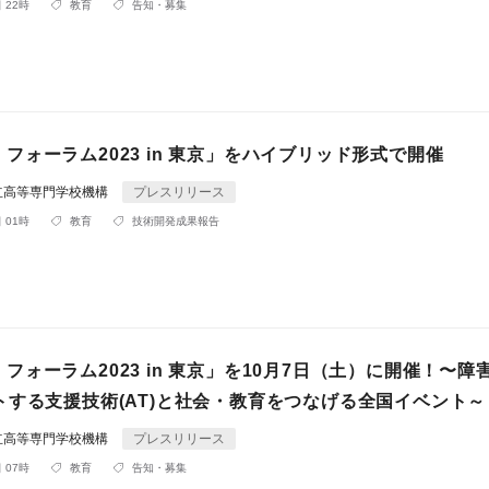
 22時
教育
告知・募集
AT フォーラム2023 in 東京」をハイブリッド形式で開催
立高等専門学校機構
プレスリリース
 01時
教育
技術開発成果報告
AT フォーラム2023 in 東京」を10月7日（土）に開催！〜
トする支援技術(AT)と社会・教育をつなげる全国イベント～
立高等専門学校機構
プレスリリース
 07時
教育
告知・募集