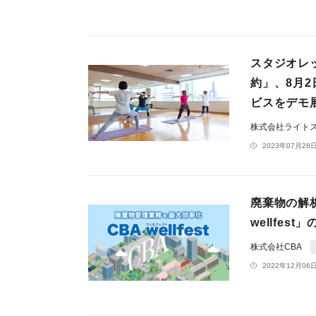
スタジオレ
約」、8月2
ビスをデモ
株式会社ライト
2023年07月28日
廃棄物の解
wellfe
株式会社CBA
2022年12月06日