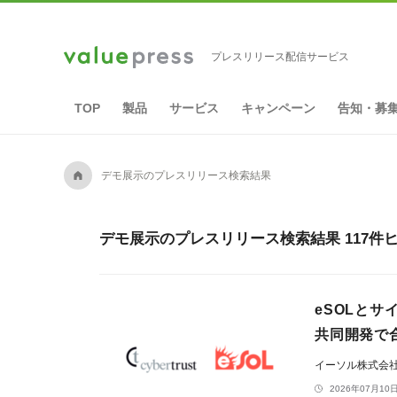
プレスリリース配信サービス
TOP
製品
サービス
キャンペーン
告知・募
A
デモ展示のプレスリリース検索結果
デモ展示のプレスリリース検索結果 117件
eSOLとサ
共同開発で
イーソル株式会
2026年07月10日