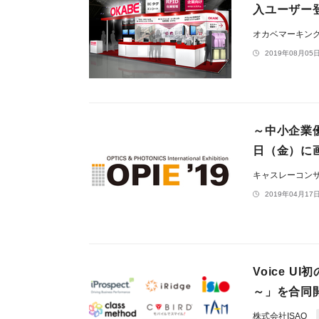
入ユーザー
オカベマーキン
2019年08月05日
～中小企業優
日（金）に
キャスレーコン
2019年04月17日
Voice UI
～」を合同開
株式会社ISAO