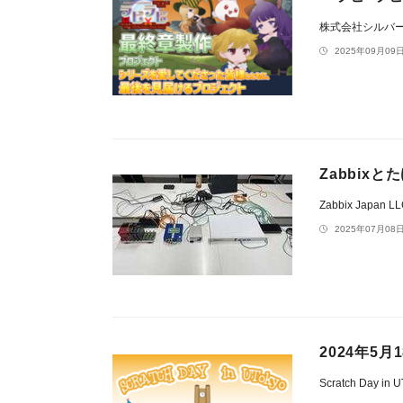
株式会社シルバ
2025年09月09日
Zabbix
Zabbix Japan L
2025年07月08日
2024年5月1
Scratch Day i