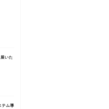
出展いた
ステム導