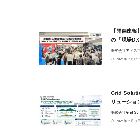
【開催速報】
の「現場D
株式会社アイス
2026年06月16日
Grid So
リューショ
株式会社Grid Solu
2026年06月01日