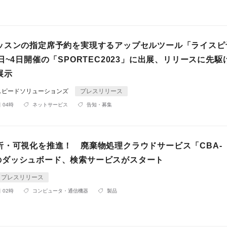
ッスンの指定席予約を実現するアップセルツール「ライスピ
日~4日開催の「SPORTEC2023」に出展、リリースに先駆
展示
スピードソリューションズ
プレスリリース
 04時
ネットサービス
告知・募集
析・可視化を推進！ 廃棄物処理クラウドサービス「CBA-
st」のダッシュボード、検索サービスがスタート
プレスリリース
 02時
コンピュータ・通信機器
製品