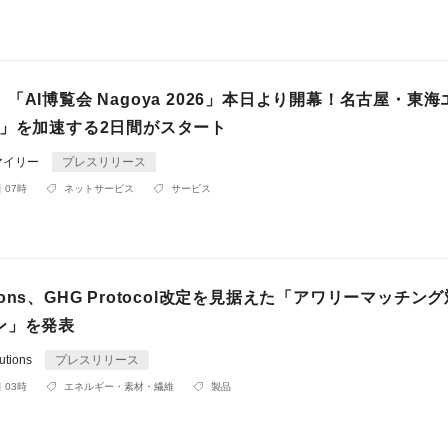
「AI博覧会 Nagoya 2026」本日より開幕！名古屋・東
X」を加速する2日間がスタート
マイリー
プレスリリース
 07時
ネットサービス
サービス
lutions、GHG Protocol改定を見据えた「アワリーマッチン
ン」を発表
tions
プレスリリース
 03時
エネルギー・素材・繊維
製品