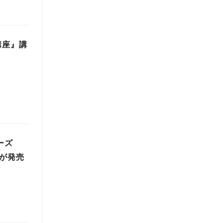
講座』講
ーズ
種が発売