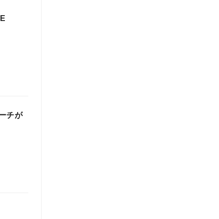
E
ーチが