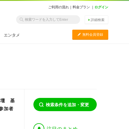
ご利用の流れ
|
料金プラン
|
ログイン
詳細検索
C
無料会員登録
エンタメ
登壇 基
検索条件を追加・変更
 参加者
†