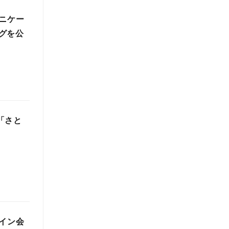
ニケー
グを公
「さと
イン会