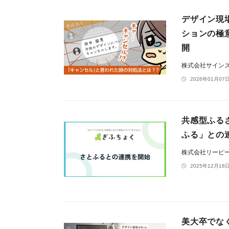
デザイン現
ションの極
開
株式会社サイン
2026年01月07日
共感型ふる
ふる」との
株式会社リーピ
2025年12月18日
美大卒でな