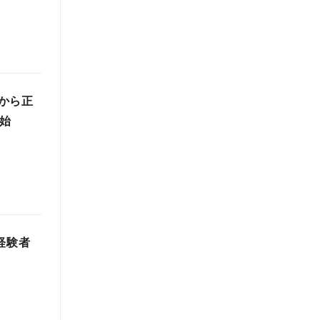
から正
始
経験者