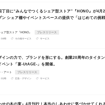
丁目に“みんなでつくるシェア型ストア”『HONO』が4月2
プン シェア棚やイベントスペースの提供で「はじめての挑
ェア型ストア『HONO』
プレスリリース
 04時
その他サービス
サービス
ザインの力で、ブランドを形にする。創業20周年のタイタ
ベント「宴-UtAGE-」を開催。
ン・アート
プレスリリース
 01時
広告・デザイン
サービス
わせの木の実』4月刊行！本当のしあわせに気づかせてくれ