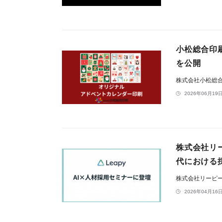
小松総合印
を公開
株式会社小松総
2026年06月19日
株式会社リ
代における
株式会社リーピ
2026年04月16日