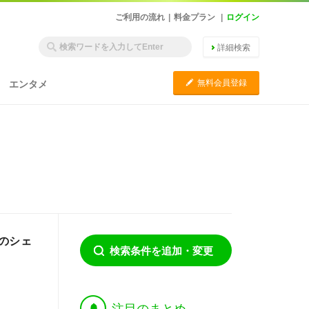
ご利用の流れ
|
料金プラン
|
ログイン
詳細検索
C
無料会員登録
エンタメ
のシェ
検索条件を追加・変更
†