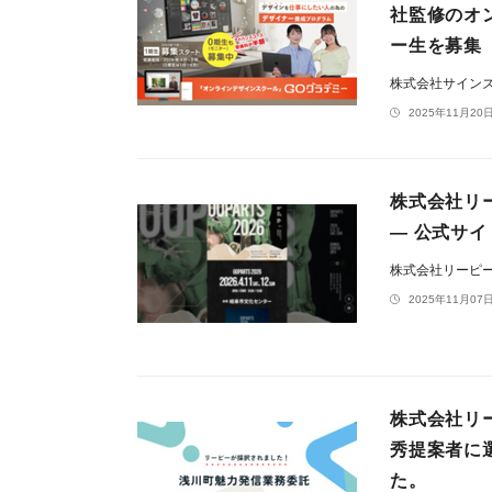
社監修のオ
ー生を募集
株式会社サイン
2025年11月20日
株式会社リー
— 公式サ
株式会社リーピ
2025年11月07日
株式会社リ
秀提案者に
た。