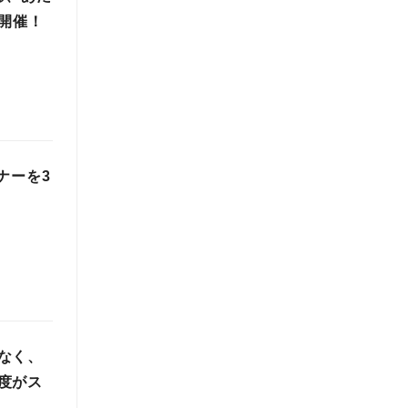
開催！
ナーを3
なく、
度がス