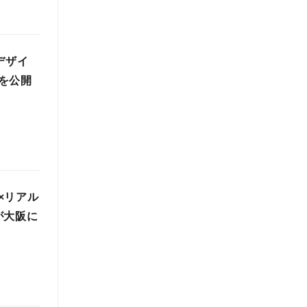
デザイ
を公開
×リアル
が大阪に