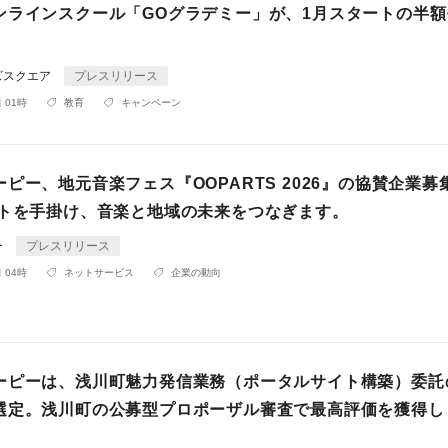
ンラインスクール「GOグラデミー」が、1月スタートの半額
ズスクエア
プレスリリース
 01時
教育
キャンペーン
ピー、地元音楽フェス『OOPARTS 2026』の協賛企業募
イトを手掛け、音楽と地域の未来をつなぎます。
ー
プレスリリース
 04時
ネットサービス
企業の動向
ーピーは、浅川町魅力発信業務（ポータルサイト構築）委託
選定。浅川町の公募型プロポーザル審査で最高評価を獲得し