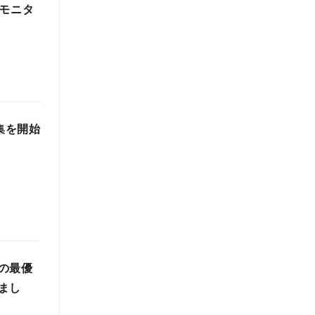
モニタ
集を開始
の最優
まし