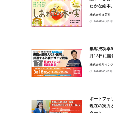
たかな絵本
株式会社文芸社
2026年04月01日
集客成功率
月18日に開
株式会社サイン
2026年03月03日
ポートフォ
現在の実力
タート