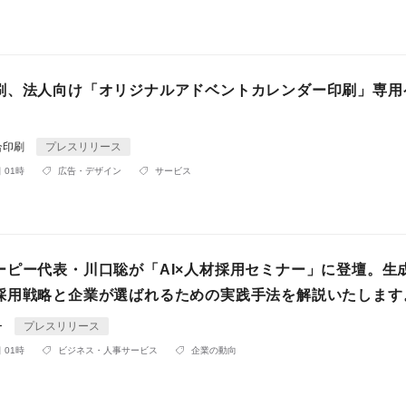
刷、法人向け「オリジナルアドベントカレンダー印刷」専用
合印刷
プレスリリース
 01時
広告・デザイン
サービス
ーピー代表・川口聡が「AI×人材採用セミナー」に登壇。生成
採用戦略と企業が選ばれるための実践手法を解説いたします
ー
プレスリリース
 01時
ビジネス・人事サービス
企業の動向