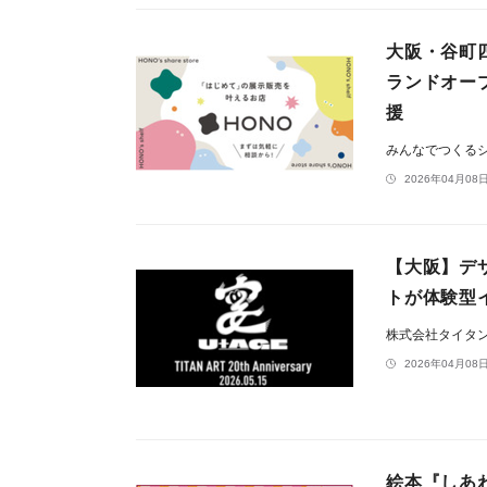
大阪・谷町四
ランドオー
援
みんなでつくるシ
2026年04月08日
【大阪】デ
トが体験型イ
株式会社タイタ
2026年04月08日
絵本『しあ