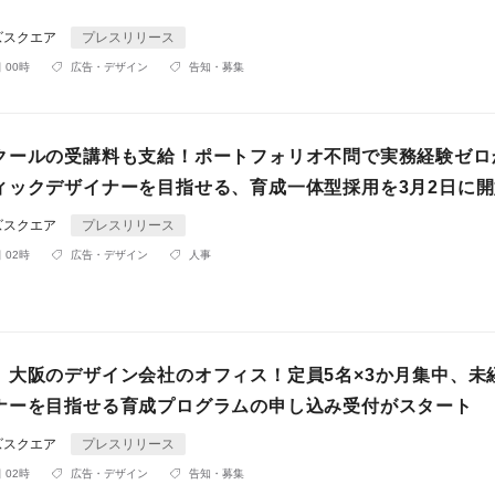
ズスクエア
プレスリリース
 00時
広告・デザイン
告知・募集
クールの受講料も支給！ポートフォリオ不問で実務経験ゼロ
ィックデザイナーを目指せる、育成一体型採用を3月2日に開
ズスクエア
プレスリリース
 02時
広告・デザイン
人事
、大阪のデザイン会社のオフィス！定員5名×3か月集中、未
ナーを目指せる育成プログラムの申し込み受付がスタート
ズスクエア
プレスリリース
 02時
広告・デザイン
告知・募集