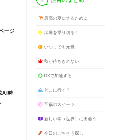
注目のまとめ
最高の夏にするために
ページ
猛暑を乗り切る！
いつまでも元気
秋が待ちきれない
DXで加速する
どこに行く？
AI時
。
至福のスイーツ
新しい本（世界）に出会う
今日のごちそう探し