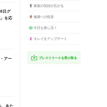
家族の笑顔が広がる
8日グ
健康への投資
戦」を応
今日も推し活！
キレイをアップデート
プレスリリースを受け取る
ン・アー
る、あた