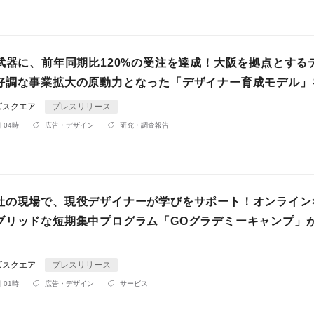
を武器に、前年同期比120%の受注を達成！大阪を拠点とする
好調な事業拡大の原動力となった「デザイナー育成モデル」
ズスクエア
プレスリリース
 04時
広告・デザイン
研究・調査報告
社の現場で、現役デザイナーが学びをサポート！オンライン
ブリッドな短期集中プログラム「GOグラデミーキャンプ」
ズスクエア
プレスリリース
 01時
広告・デザイン
サービス