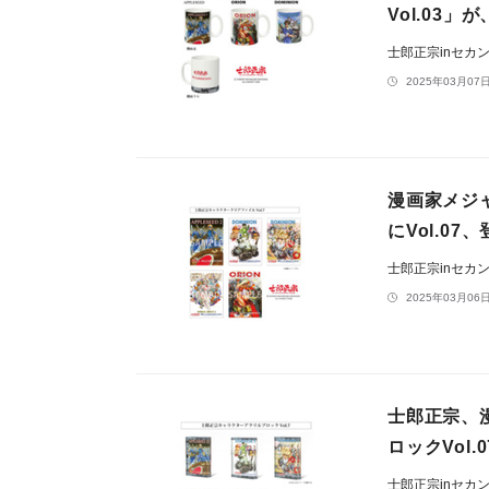
Vol.03」
士郎正宗inセカ
2025年03月07日
漫画家メジ
にVol.07、
士郎正宗inセカ
2025年03月06日
士郎正宗、
ロックVol.
士郎正宗inセカ