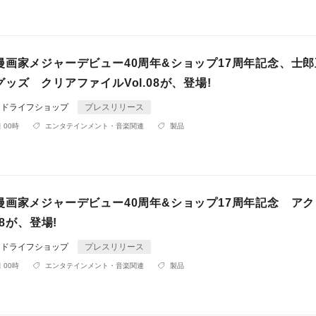
漫画家メジャーデビュー40周年&ショップ17周年記念、士
ッズ クリアファイルVol.08が、登場!
ンドライフショップ
プレスリリース
 00時
エンタテインメント・音楽関連
製品
漫画家メジャーデビュー40周年&ショップ17周年記念 ア
08が、登場!
ンドライフショップ
プレスリリース
 00時
エンタテインメント・音楽関連
製品