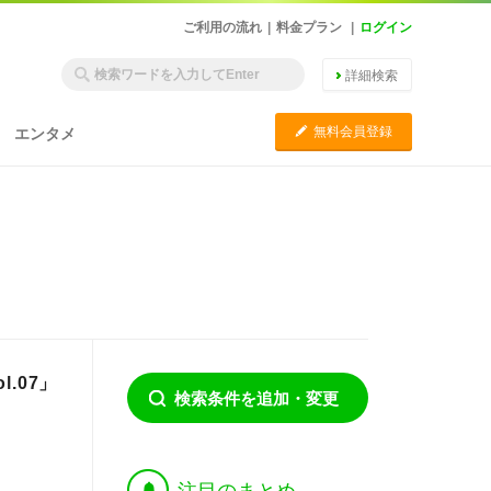
ご利用の流れ
|
料金プラン
|
ログイン
詳細検索
C
無料会員登録
エンタメ
.07」
検索条件を追加・変更
†