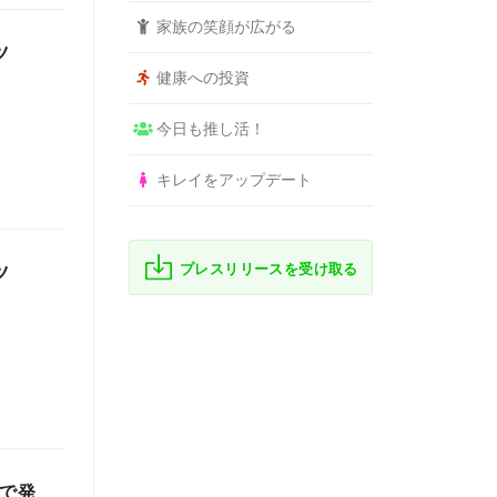
家族の笑顔が広がる
ツ
健康への投資
今日も推し活！
キレイをアップデート
プレスリリースを受け取る
ツ
トで発