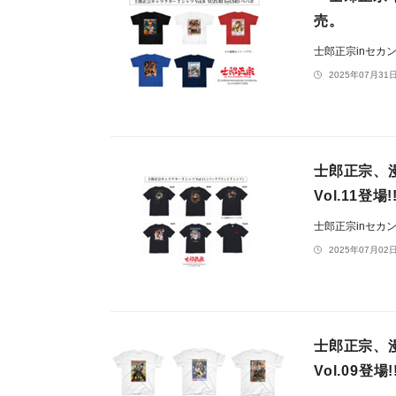
売。
士郎正宗inセカ
2025年07月31日
士郎正宗、
Vol.11登場!
士郎正宗inセカ
2025年07月02日
士郎正宗、
Vol.09登場!