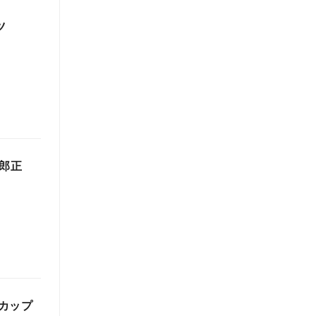
ツ
郎正
カップ