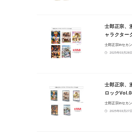
士郎正宗、
ャラクターグ
士郎正宗inセカ
2025年03月28日
士郎正宗、
ロックVol.
士郎正宗inセカ
2025年03月27日