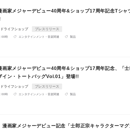
漫画家メジャーデビュー40周年&ショップ17周年記念Tシャ
!
ンドライフショップ
プレスリリース
 00時
エンタテインメント・音楽関連
製品
漫画家メジャーデビュー40周年&ショップ17周年記念、「士
イン・トートバッグVol.01」登場!!
ンドライフショップ
プレスリリース
 00時
エンタテインメント・音楽関連
製品
、漫画家メジャーデビュー記念「士郎正宗キャラクターマグ