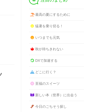
注目のまとめ
最高の夏にするために
猛暑を乗り切る！
いつまでも元気
秋が待ちきれない
DXで加速する
どこに行く？
ツ
至福のスイーツ
新しい本（世界）に出会う
今日のごちそう探し