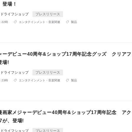
が、登場！
ンドライフショップ
プレスリリース
 22時
エンタテインメント・音楽関連
製品
ャーデビュー40周年&ショップ17周年記念グッズ クリア
登場!
ンドライフショップ
プレスリリース
 23時
エンタテインメント・音楽関連
製品
漫画家メジャーデビュー40周年&ショップ17周年記念 ア
07が、登場!
ンドライフショップ
プレスリリース