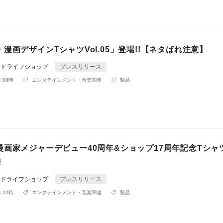
漫画デザインTシャツVol.05」登場!!【ネタばれ注意】
ンドライフショップ
プレスリリース
 08時
エンタテインメント・音楽関連
製品
漫画家メジャーデビュー40周年&ショップ17周年記念Tシャ
!
ンドライフショップ
プレスリリース
 22時
エンタテインメント・音楽関連
製品