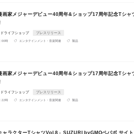
漫画家メジャーデビュー40周年&ショップ17周年記念Tシャ
!
ンドライフショップ
プレスリリース
 00時
エンタテインメント・音楽関連
製品
漫画家メジャーデビュー40周年&ショップ17周年記念Tシャ
!
ンドライフショップ
プレスリリース
 22時
エンタテインメント・音楽関連
製品
ャラクターTシャツVol.8」SUZURI byGMOペパボ サイ