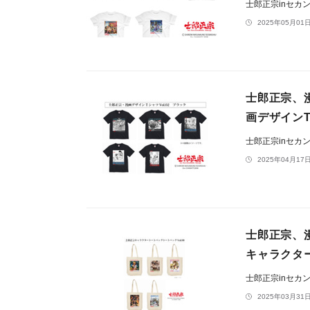
士郎正宗inセカ
2025年05月01日
士郎正宗、
画デザインTシ
士郎正宗inセカ
2025年04月17日
士郎正宗、
キャラクター
士郎正宗inセカ
2025年03月31日