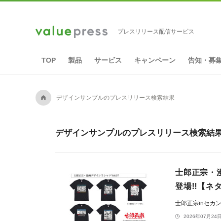
プレスリリース配信サービス
TOP
製品
サービス
キャンペーン
告知・募
A
デザインサンプルのプレスリリース検索結果
デザインサンプルのプレスリリース検索結果 
士郎正宗・漫
登場!!【ネ
士郎正宗inセカ
2026年07月24日