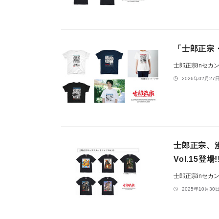
「士郎正宗・
士郎正宗inセカ
2026年02月27日
士郎正宗、
Vol.15登場!
士郎正宗inセカ
2025年10月30日