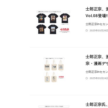
士郎正宗、
Vol.08登場!
士郎正宗inセカ
2025年03月26日
士郎正宗、
宗・漫画デザ
士郎正宗inセカ
2025年03月24日
士郎正宗氏