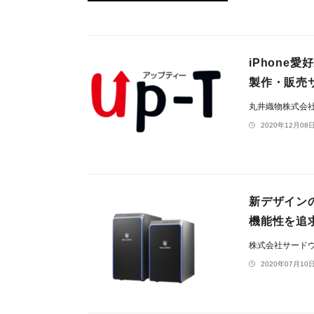
iPhone
製作・販売
丸井織物株式会
2020年12月08日
新デザインの
機能性を追求
株式会社サードウェ
2020年07月10日