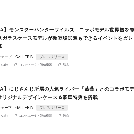
ERIA】モンスターハンターワイルズ コラボモデル世界観を
スガラスケースモデルが新登場試遊もできるイベントをガレ
催
ーブ GALLERIA
プレスリリース
 03時
コンピュータ・通信機器
製品
RIA】にじさんじ所属の人気ライバー「葛葉」とのコラボモデ
オリジナルデザインケース＆豪華特典を搭載
ーブ GALLERIA
プレスリリース
 03時
コンピュータ・通信機器
製品