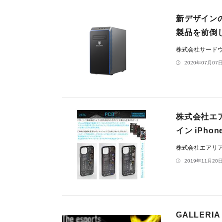
新デザインの
製品を前倒し
株式会社サードウェ
2020年07月07日
株式会社エア
イン iPhon
株式会社エアリ
2019年11月20日
GALLERI