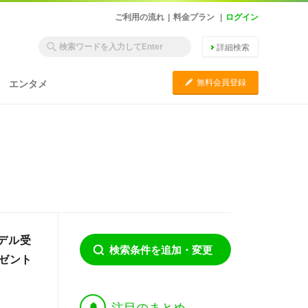
ご利用の流れ
|
料金プラン
|
ログイン
詳細検索
C
無料会員登録
エンタメ
デル受
検索条件を追加・変更
レゼント
†