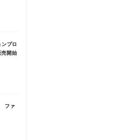
ションプロ
販売開始
T ファ