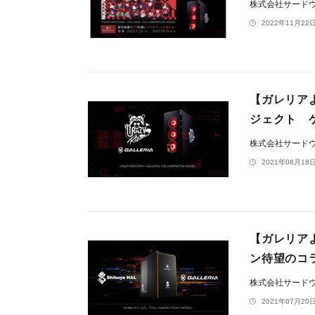
株式会社サードウェ
2022年11月22日
【ガレリアよ
ジェクト 
株式会社サードウェ
2021年08月18日
【ガレリアより
ン待望のコ
株式会社サードウェ
2021年07月20日