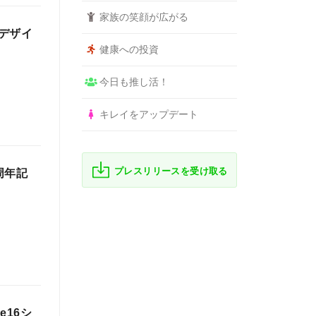
家族の笑顔が広がる
デザイ
健康への投資
今日も推し活！
キレイをアップデート
プレスリリースを受け取る
周年記
e16シ