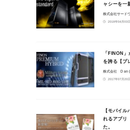
ャシーを一
株式会社サード
2018年04月03日
「FINO
を誇る【プ
株式会社 D an 
2017年07月20日
【モバイル
れるアプリ
た。