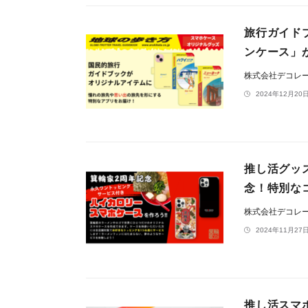
旅行ガイド
ンケース」
株式会社デコレ
2024年12月20日
推し活グッ
念！特別な
株式会社デコレ
2024年11月27日
推し活スマホ