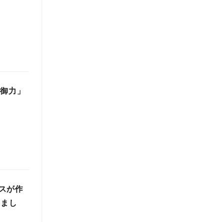
防御力」
スが作
しまし