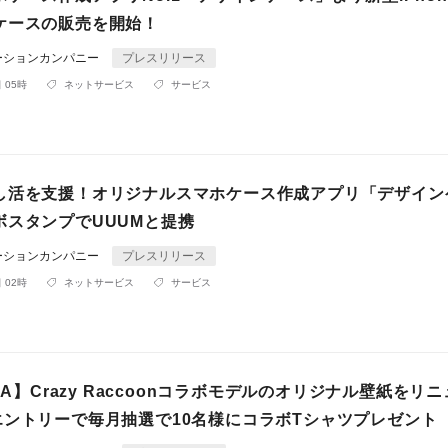
ケースの販売を開始！
ーションカンパニー
プレスリリース
 05時
ネットサービス
サービス
し活を支援！オリジナルスマホケース作成アプリ「デザイン
ボスタンプでUUUMと提携
ーションカンパニー
プレスリリース
 02時
ネットサービス
サービス
RIA】Crazy Raccoonコラボモデルのオリジナル壁紙をリ
エントリーで毎月抽選で10名様にコラボTシャツプレゼント