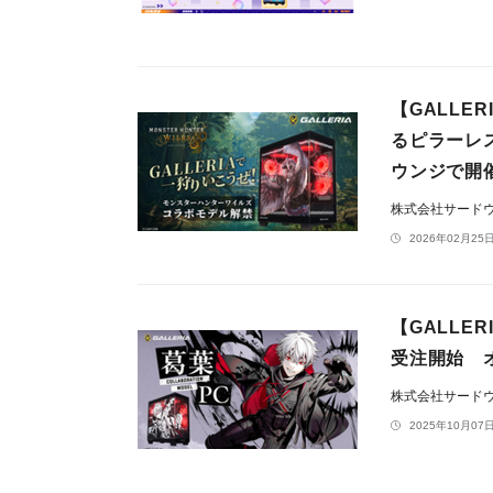
【GALL
るピラーレ
ウンジで開
株式会社サードウェ
2026年02月25日
【GALLE
受注開始 
株式会社サードウェ
2025年10月07日