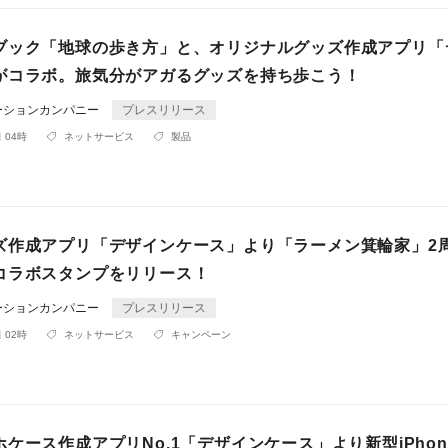
ブック「地球の歩き方」と、オリジナルグッズ作成アプリ「
がコラボ。旅気分がアガるグッズを持ち歩こう！
ーションカンパニー
プレスリリース
 04時
ネットサービス
製品
ズ作成アプリ「デザインケース」より「ラーメン箕輪家」2
コラボスタンプをリリース！
ーションカンパニー
プレスリリース
 02時
ネットサービス
キャンペーン
ケース作成アプリNo.1「デザインケース」より新型iPhon