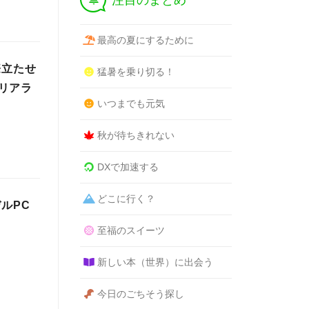
注目のまとめ
最高の夏にするために
際立たせ
猛暑を乗り切る！
リアラ
いつまでも元気
秋が待ちきれない
DXで加速する
どこに行く？
ルPC
至福のスイーツ
新しい本（世界）に出会う
今日のごちそう探し