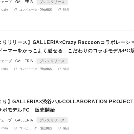
ーブ GALLERIA
プレスリリース
 04時
コンピュータ・通信機器
製品
りリリース】GALLERIA×Crazy Raccoonコラボレー
ゲーマーをかっこよく魅せる こだわりのコラボモデルPC
ーブ GALLERIA
プレスリリース
 09時
コンピュータ・通信機器
製品
】GALLERIA×渋谷ハルCOLLABORATION PROJEC
ラボモデルPC 販売開始
ーブ GALLERIA
プレスリリース
 05時
コンピュータ・通信機器
製品