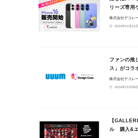
リーズ専用
株式会社デコレ
2024年10月21日
ファンの推
ス」がコラ
株式会社デコレ
2024年10月08日
【GALLE
ル 購入&