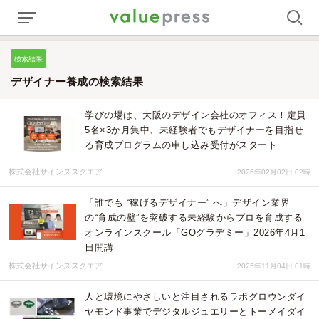
検索結果
デザイナー養成の検索結果
学びの場は、大阪のデザイン会社のオフィス！定員
5名×3か月集中、未経験者でもデザイナーを目指せ
る育成プログラムの申し込み受付がスタート
株式会社サインズスクエア
2026年02月02日 02時
「誰でも “稼げるデザイナー” へ」デザイン業界
の“育成の壁”を突破する未経験からプロを育成する
オンラインスクール「GOグラデミー」2026年4月1
日開講
株式会社サインズスクエア
2025年11月04日 01時
人と環境にやさしいと注目されるラボグロウンダイ
ヤモンド事業でデジタルジュエリーとトーメイダイ