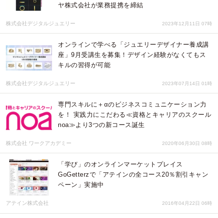
ヤ株式会社が業務提携を締結
株式会社デジタルジュエリー
2023年12月11日 07時
オンラインで学べる「ジュエリーデザイナー養成講
座」9月受講生を募集！デザイン経験がなくてもス
キルの習得が可能
株式会社デジタルジュエリー
2023年07月14日 01時
専門スキルに＋αのビジネスコミュニケーション力
を！ 実践力にこだわる≪資格とキャリアのスクール
noa≫より3つの新コース誕生
株式会社 ワークアカデミー
2020年06月30日 08時
「学び」のオンラインマーケットプレイス
GoGetterzで「アテインの全コース20％割引キャン
ペーン」実施中
アテイン株式会社
2016年04月22日 06時