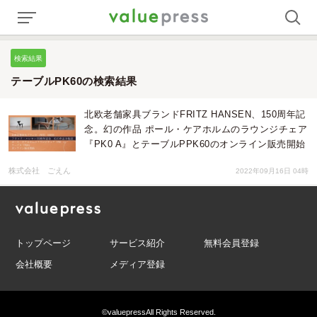
検索結果
テーブルPK60の検索結果
北欧老舗家具ブランドFRITZ HANSEN、150周年記
念。幻の作品 ポール・ケアホルムのラウンジチェア
『PK0 A』とテーブルPPK60のオンライン販売開始
株式会社 ごえん
2022年09月16日 04時
トップページ
サービス紹介
無料会員登録
会社概要
メディア登録
©valuepress
All Rights Reserved.