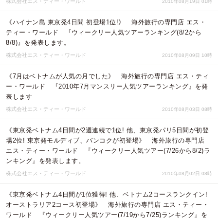
株式会社エス・ティー・ワールド
2010年08月19日 01時
《ハイナン島 東京発4日間 初登場1位!》 海外旅行の専門店 エス・
ティー・ワールド 『ウィークリー人気ツアーランキング(8/2から
8/8)』を発表します。
株式会社エス・ティー・ワールド
2010年08月09日 10時
《7月はベトナムが人気の月でした》 海外旅行の専門店 エス・ティ
ー・ワールド 『2010年7月マンスリー人気ツアーランキング』を発
表します
株式会社エス・ティー・ワールド
2010年08月03日 08時
《東京発ベトナム4日間が2週連続で1位! 他、東京発パリ5日間が初登
場2位! 東京発モルディブ、バンコクが初登場》 海外旅行の専門店
エス・ティー・ワールド 『ウィークリー人気ツアー(7/26から8/2)ラ
ンキング』を発表します。
株式会社エス・ティー・ワールド
2010年08月02日 08時
《東京発ベトナム4日間が1位獲得! 他、ベトナム2コースランクイン!
オーストラリア2コース初登場》 海外旅行の専門店 エス・ティー・
ワールド 『ウィークリー人気ツアー(7/19から7/25)ランキング』を