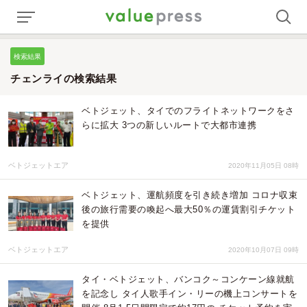
検索結果
チェンライの検索結果
ベトジェット、タイでのフライトネットワークをさ
らに拡大 3つの新しいルートで大都市連携
ベトジェットエア
2020年11月05日 08時
ベトジェット、運航頻度を引き続き増加 コロナ収束
後の旅行需要の喚起へ最大50％の運賃割引チケット
を提供
ベトジェットエア
2020年10月07日 09時
タイ・ベトジェット、バンコク～コンケーン線就航
を記念し タイ人歌手イン・リーの機上コンサートを