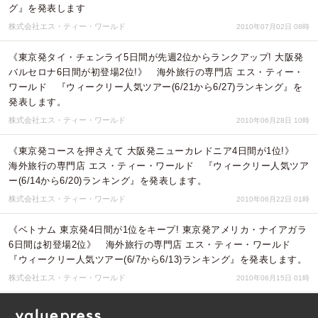
グ』を発表します
株式会社エス・ティー・ワールド
2010年07月02日 08時
《東京発タイ・チェンライ5日間が先週2位からランクアップ! 大阪発
バルセロナ6日間が初登場2位!》 海外旅行の専門店 エス・ティー・
ワールド 『ウィークリー人気ツアー(6/21から6/27)ランキング』を
発表します。
株式会社エス・ティー・ワールド
2010年06月28日 10時
《東京発コースを押さえて 大阪発ニューカレドニア4日間が1位!》
海外旅行の専門店 エス・ティー・ワールド 『ウィークリー人気ツア
ー(6/14から6/20)ランキング』を発表します。
株式会社エス・ティー・ワールド
2010年06月22日 01時
《ベトナム 東京発4日間が1位をキープ! 東京発アメリカ・ナイアガラ
6日間は初登場2位》 海外旅行の専門店 エス・ティー・ワールド
『ウィークリー人気ツアー(6/7から6/13)ランキング』を発表します。
株式会社エス・ティー・ワールド
2010年06月15日 01時