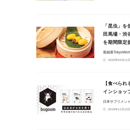
「昆虫」を
田馬場・渋
を期間限定
亜細亜TokyoWo
2020年03月11日
【食べられる
インショッ
日本サプリメン
2019年11月13日