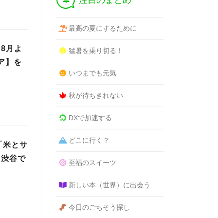
注目のまとめ
最高の夏にするために
8月よ
猛暑を乗り切る！
ア】を
いつまでも元気
秋が待ちきれない
DXで加速する
どこに行く？
「米とサ
・渋谷で
至福のスイーツ
新しい本（世界）に出会う
今日のごちそう探し