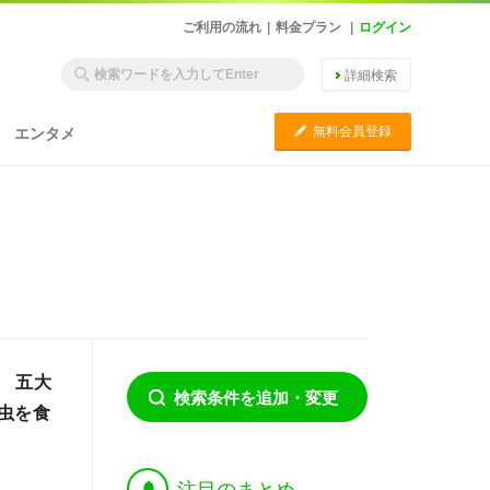
ご利用の流れ
|
料金プラン
|
ログイン
詳細検索
C
無料会員登録
エンタメ
 五大
検索条件を追加・変更
虫を食
†