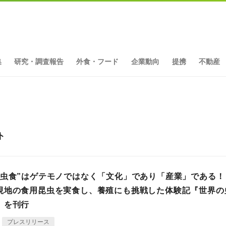
集
研究・調査報告
外食・フード
企業動向
提携
不動産
ト
昆虫食”はゲテモノではなく「文化」であり「産業」である！
現地の食用昆虫を実食し、養殖にも挑戦した体験記『世界の
』を刊行
プレスリリース