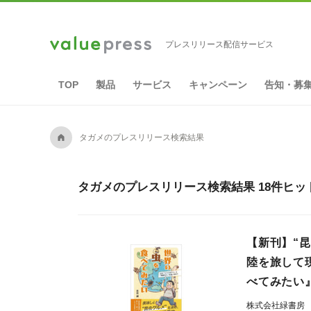
プレスリリース配信サービス
TOP
製品
サービス
キャンペーン
告知・募
A
タガメのプレスリリース検索結果
タガメのプレスリリース検索結果 18件ヒッ
【新刊】“
陸を旅して
べてみたい
株式会社緑書房