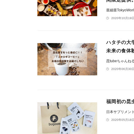
亜細亜TokyoWo
2020年10月19日
ハタチの大
未来の食体
昆tubeちゃんね
2020年06月30日
福岡初の昆
日本サプリメン
2020年05月18日