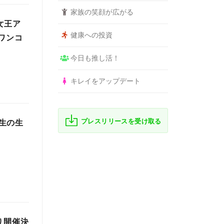
家族の笑顔が広がる
女王ア
健康への投資
ワンコ
今日も推し活！
キレイをアップデート
プレスリリースを受け取る
生の生
り開催決