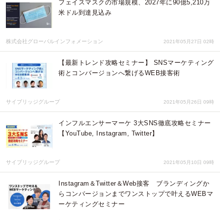
フェイスマスクの市場規模、2027年に90億5,210万
米ドル到達見込み
株式会社グローバルインフォメーション
2021年05月27日 02時
【最新トレンド攻略セミナー】 SNSマーケティング
術とコンバージョンへ繋げるWEB接客術
サイブリッジグループ
2021年05月26日 09時
インフルエンサーマーケ 3大SNS徹底攻略セミナー
【YouTube, Instagram, Twitter】
サイブリッジグループ
2021年05月10日 09時
Instagram＆Twitter＆Web接客 ブランディングか
らコンバージョンまでワンストップで叶えるWEBマ
ーケティングセミナー