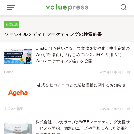
検索結果
ソーシャルメディアマーケティングの検索結果
ChatGPTを使いこなして業務を効率化！中小企業の
Web担当者向け『はじめてのChatGPT活用入門 ―
Webマーケティング編』を公開
iBound
2025年11月04日 00時
株式会社コムニコとの業務提携に関するお知らせ
株式会社揚羽
2024年07月01日 06時
株式会社エンカラーズがWEBマーケティング支援サ
ービスを開始。個別のニーズや予算に応じた効果的