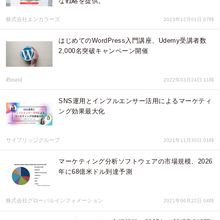
な戦略を提供。
株式会社エンカラーズ
2023年12月01日 07時
はじめてのWordPress入門講座、Udemy受講者数
2,000名突破キャンペーン開催
iBound
2022年03月24日 11時
SNS運用とインフルエンサー活用によるマーケティ
ング効果最大化
サイブリッジグループ
2021年11月30日 01時
マーケティング分析ソフトウェアの市場規模、2026
年に68億米ドル到達予測
株式会社グローバルインフォメーション
2021年06月22日 04時