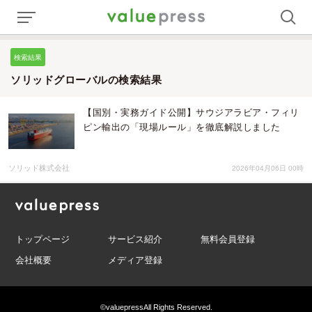
検索結果
ソリッドグローバルの検索結果
【国別・実務ガイド公開】サウジアラビア・フィリ
ピン輸出の「現場ルール」を徹底解説しました
ソリッド株式会社
2026年04月06日 00時
トップページ
サービス紹介
無料会員登録
会社概要
メディア登録
©valuepress
All Rights Reserved.