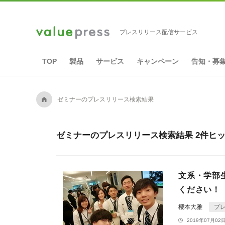
プレスリリース配信サービス
TOP
製品
サービス
キャンペーン
告知・募
A
ゼミナーのプレスリリース検索結果
ゼミナーのプレスリリース検索結果 2件ヒ
文系・学部
ください！
櫻本大雅
プ
2019年07月02日