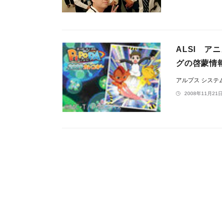
ALSI ア
グの啓蒙情
アルプス システ
2008年11月21日