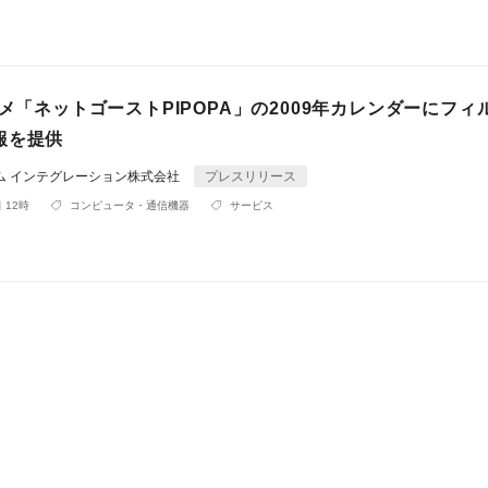
ニメ「ネットゴーストPIPOPA」の2009年カレンダーにフィ
報を提供
ム インテグレーション株式会社
プレスリリース
 12時
コンピュータ・通信機器
サービス