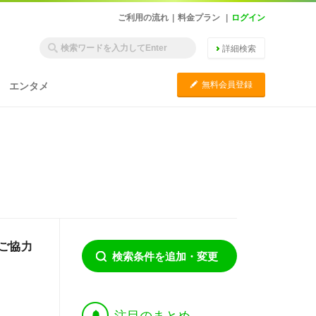
ご利用の流れ
|
料金プラン
|
ログイン
詳細検索
C
無料会員登録
エンタメ
ご協力
検索条件を追加・変更
†