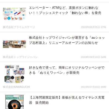
エレベーター・ATMなど、直接ボタンに触れな
い！！プッシュスティック「触れない棒」を発売
株式会社プライムステージ
2020年08月05日 07時
株式会社トップワイジャパンが運営する『auショッ
プ志村坂上』リニューアルオープンのお知らせ
株式会社トップワイジャパン
2019年09月10日 04時
好きな色で塗って、簡単にオリジナルワッペンがで
きる 「ぬりえワッペン」が新発売
株式会社KAWAGUCHI
2019年07月23日 00時
【上海問屋限定販売】基板が見えるワイヤレス充電
器 販売開始