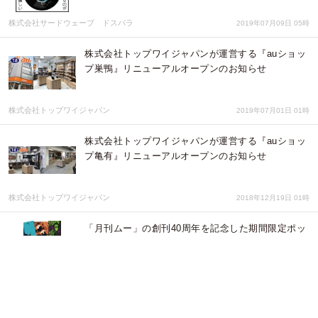
株式会社サードウェーブ ドスパラ
2019年07月09日 05時
株式会社トップワイジャパンが運営する『auショッ
プ巣鴨』リニューアルオープンのお知らせ
株式会社トップワイジャパン
2019年07月01日 01時
株式会社トップワイジャパンが運営する『auショッ
プ亀有』リニューアルオープンのお知らせ
株式会社トップワイジャパン
2018年12月19日 01時
「月刊ムー」の創刊40周年を記念した期間限定ポッ
プアップショップ「FANTSTIC STORE（ファンタ
スティックストア）・ムー」が新宿マルイアネック
スにて開催
有限会社アクロス
2018年12月17日 04時