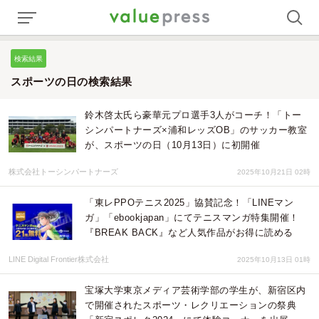
検索結果
スポーツの日の検索結果
鈴木啓太氏ら豪華元プロ選手3人がコーチ！「トー
シンパートナーズ×浦和レッズOB」のサッカー教室
が、スポーツの日（10月13日）に初開催
株式会社トーシンパートナーズ
2025年10月21日 02時
「東レPPOテニス2025」協賛記念！「LINEマン
ガ」「ebookjapan」にてテニスマンガ特集開催！
『BREAK BACK』など人気作品がお得に読める
LINE Digital Frontier株式会社
2025年10月13日 01時
宝塚大学東京メディア芸術学部の学生が、新宿区内
で開催されたスポーツ・レクリエーションの祭典