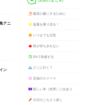
注目のまとめ
最高の夏にするために
島アニ
猛暑を乗り切る！
いつまでも元気
秋が待ちきれない
DXで加速する
どこに行く？
イン
至福のスイーツ
新しい本（世界）に出会う
今日のごちそう探し