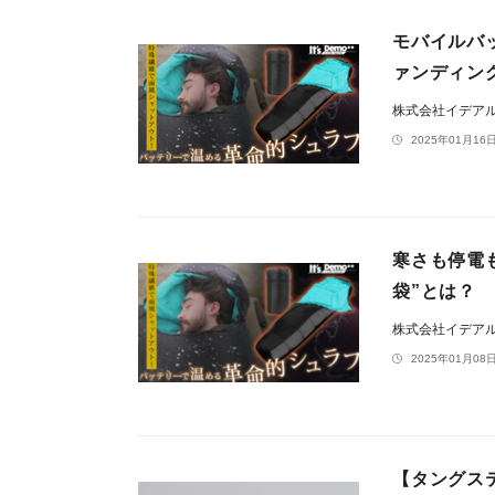
モバイルバ
ァンディング
株式会社イデア
2025年01月16日
寒さも停電も
袋”とは？
株式会社イデア
2025年01月08日
【タングス