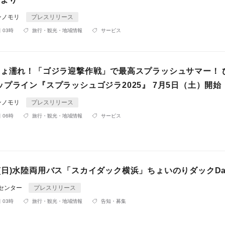
ンノモリ
プレスリリース
 03時
旅行・観光・地域情報
サービス
しょ濡れ！「ゴジラ迎撃作戦」で最高スプラッシュサマー！ 
プライン『スプラッシュゴジラ2025』 7月5日（土）開始
ンノモリ
プレスリリース
 06時
旅行・観光・地域情報
サービス
)•18(日)水陸両用バス「スカイダック横浜」ちょいのりダックD
Rセンター
プレスリリース
 03時
旅行・観光・地域情報
告知・募集