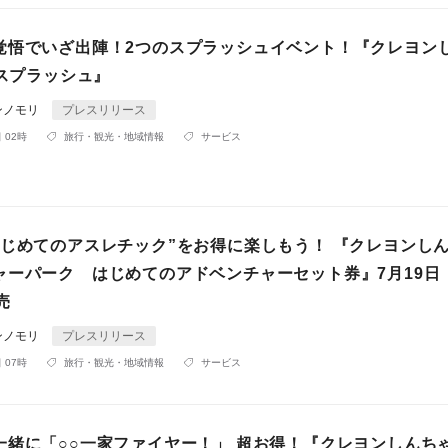
覚悟でいざ出陣！2つのスプラッシュイベント！『クレヨン
rスプラッシュ』
ンノモリ
プレスリリース
 02時
旅行・観光・地域情報
サービス
はじめてのアスレチック”をお得に楽しもう！ 『クレヨンし
ャーパーク はじめてのアドベンチャーセット券』7月19日
売
ンノモリ
プレスリリース
 07時
旅行・観光・地域情報
サービス
一緒に「○○一家ファイヤー！」 超お得！『クレヨンしんち