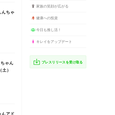
家族の笑顔が広がる
しんちゃ
健康への投資
今日も推し活！
キレイをアップデート
プレスリリースを受け取る
んちゃん
（土）
ゃんアド