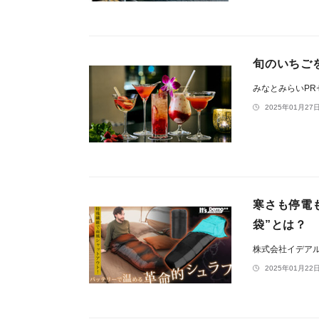
旬のいちごを
みなとみらいP
2025年01月27日
寒さも停電も
袋”とは？
株式会社イデア
2025年01月22日