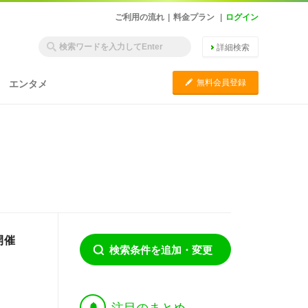
ご利用の流れ
|
料金プラン
|
ログイン
詳細検索
C
無料会員登録
エンタメ
開催
検索条件を追加・変更
†