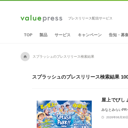
プレスリリース配信サービス
TOP
製品
サービス
キャンペーン
告知・募
A
スプラッシュのプレスリリース検索結果
スプラッシュのプレスリリース検索結果 10
屋上でびしょ
みなとみらいP
2026年06月30日