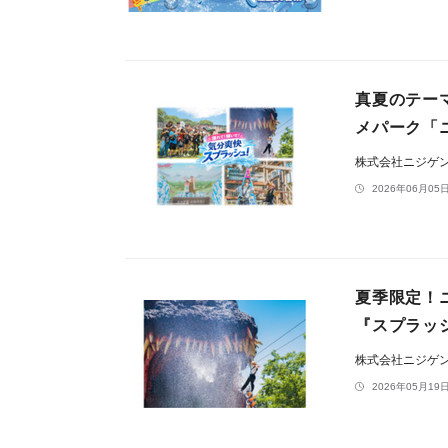
真夏のテー
メパーク「
株式会社ニジゲ
2026年06月05日
夏季限定！
『スプラッシ
株式会社ニジゲ
2026年05月19日