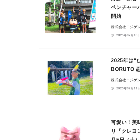
ベンチャーパ
開始
株式会社ニジゲ
2025年07月18日
2025年は
BORUTO
株式会社ニジゲ
2025年07月11日
可愛い！美
リ『クレヨ
月5日（土