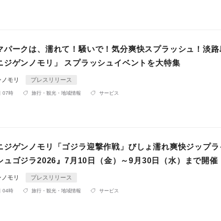
マパークは、濡れて！騒いで！気分爽快スプラッシュ！淡路
ニジゲンノモリ」 スプラッシュイベントを大特集
ンノモリ
プレスリリース
 07時
旅行・観光・地域情報
サービス
ニジゲンノモリ「ゴジラ迎撃作戦」びしょ濡れ爽快ジップラ
ュゴジラ2026』7月10日（金）～9月30日（水）まで開催
ンノモリ
プレスリリース
 04時
旅行・観光・地域情報
サービス