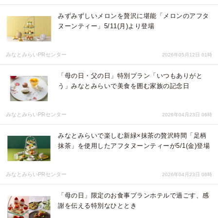
みずみずしいメロンを贅沢に堪能「メロンのアフタ
ヌーンティー」5/11(月)より登場
みなとみらいPRセンター
2026年05月12日 01時
「母の日・父の日」特別プラン「いつもありがと
う」みなとみらいで美食を囲む家族の記念日
みなとみらいPRセンター
2026年04月23日 06時
みなとみらいで楽しむ新緑×抹茶の贅沢時間「足柄
抹茶」を使用したアフタヌーンティーが5/1(金)登場
みなとみらいPRセンター
2026年04月23日 06時
「母の日」限定のお食事プランホテルで過ごす、感
謝を伝える特別なひととき