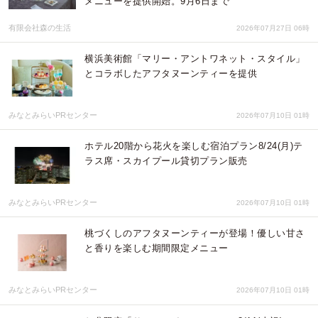
メニューを提供開始。9月6日まで
有限会社森の生活
2026年07月27日 06時
横浜美術館「マリー・アントワネット・スタイル」
とコラボしたアフタヌーンティーを提供
みなとみらいPRセンター
2026年07月10日 01時
ホテル20階から花火を楽しむ宿泊プラン8/24(月)テ
ラス席・スカイプール貸切プラン販売
みなとみらいPRセンター
2026年07月10日 01時
桃づくしのアフタヌーンティーが登場！優しい甘さ
と香りを楽しむ期間限定メニュー
みなとみらいPRセンター
2026年07月10日 01時