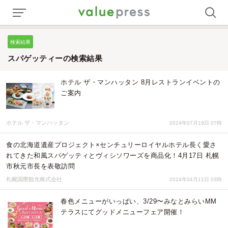
検索結果
スパゲッティーの検索結果
ホテル ザ・マンハッタン 8月レストランイベントの
ご案内
ホテル ザ・マンハッタン
2024年07月19日 07時
食の北海道遺産プロジェクト×センチュリーロイヤルホテル長く愛さ
れてきた和風スパゲッティとヴィシソワーズを商品化！4月17日 札幌
市秋元市長を表敬訪問
札幌国際観光株式会社
2024年04月11日 03時
春色メニューがいっぱい、3/29〜みなとみらいMM
テラスにてグッドメニューフェア開催！