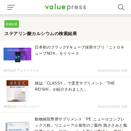
検索結果
ステアリン酸カルシウムの検索結果
日本初のブラックVキューブ採用サプリ「ニトロキ
ューブNOX」をリリース
株式会社アルファメイル
2024年08月26日 06時
雑誌「CLASSY.」で霊芝サプリメント「THE
REISHI」が紹介されました。
有限会社ケイカンパニー
2021年12月08日 04時
動物病院専用サプリメント「PE ニューロコンプレ
ックス粒」リニューアル発売のご案内 鶏ささみと風