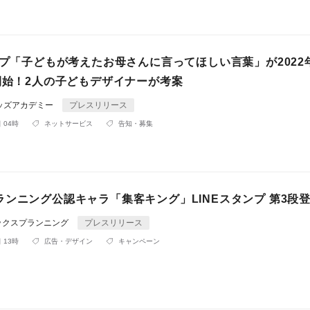
ンプ「子どもが考えたお母さんに言ってほしい言葉」が2022年
売開始！2人の子どもデザイナーが考案
ッズアカデミー
プレスリリース
 04時
ネットサービス
告知・募集
ランニング公認キャラ「集客キング」LINEスタンプ 第3段
ックスプランニング
プレスリリース
 13時
広告・デザイン
キャンペーン