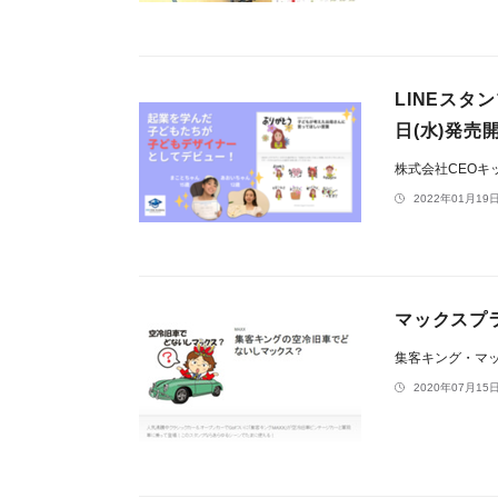
LINEスタ
日(水)発
株式会社CEOキ
2022年01月19日
マックスプ
集客キング・マ
2020年07月15日