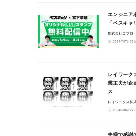
エンジニア
「ベスキャ
株式会社コプロ
2024年07月09日
レイワーク
業主夫が企
ス
レイワークス株
2024年06月27日
夫婦で感謝