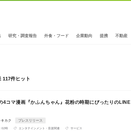
集
研究・調査報告
外食・フード
企業動向
提携
不動産
117件ヒット
題の4コマ漫画『かふんちゃん』花粉の時期にぴったりのLIN
キキカク
プレスリリース
 02時
エンタテインメント・音楽関連
サービス