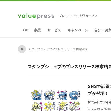
プレスリリース配信サービス
TOP
製品
サービス
キャンペーン
告知・募
A
スタンプショップのプレスリリース検索結果
スタンプショップのプレスリリース検索結果 
SNSで話
プが登場！
株式会社ウデキ
2026年02月16日