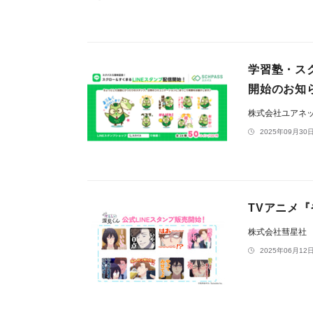
学習塾・ス
開始のお知
株式会社ユアネ
2025年09月30日
TVアニメ
株式会社彗星社
2025年06月12日