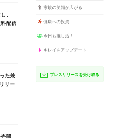
家族の笑顔が広がる
念し、
健康への投資
無料配信
今日も推し活！
キレイをアップデート
プレスリリースを受け取る
ゃった兼
日リリー
発売開