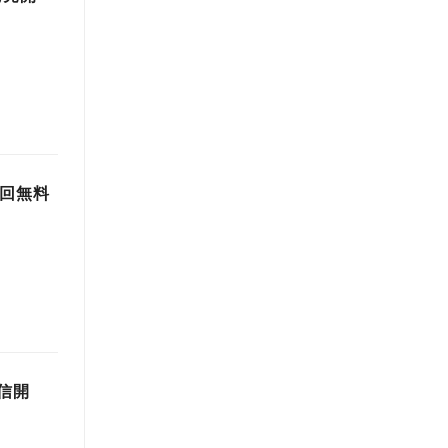
5回無料
配信開