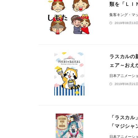
類を「ＬＩ
集客キング・マ
2019年08月13日
ラスカルの
ェア～おえ
日本アニメーシ
2019年06月21日
「ラスカル
「マジシャ
日本アニメーシ