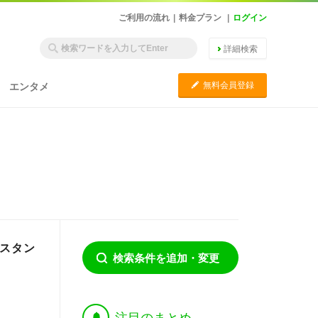
ご利用の流れ
|
料金プラン
|
ログイン
詳細検索
C
無料会員登録
エンタメ
Eスタン
検索条件を追加・変更
†