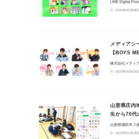
LINE Digital F
2023年05月09日
メディアシー
【BOYS ME
株式会社メディ
2023年03月24日
山形県庄内
生から70
山形県酒田市 八
2022年01月24日