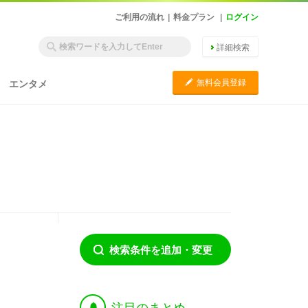
ご利用の流れ
|
料金プラン
|
ログイン
詳細検索
C
無料会員登録
エンタメ
検索条件を追加・変更
†