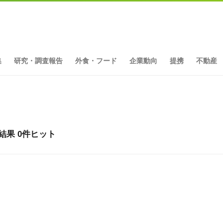
集
研究・調査報告
外食・フード
企業動向
提携
不動産
果 0件ヒット