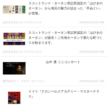
スコットランド・タータン登記所認定の「はびきの
タータン」から地元の魅力が詰まった「手ぬぐい」
が登場。
はびきのまちづくりプロジェクト
2024年07月19日 05時
スコットランド・タータン登記所認定の「はびきの
タータン」が誕生！ご当地タータンで新たな町づく
りが始まります。
はびきのまちづくりプロジェクト
2024年05月22日 03時
山中 透 ミニコンサート
株式会社ヴィ・クロス・ヴィジョン
2024年04月24日 10時
ドイツ『クロンベルクアカデミー・マスタークラ
ス』