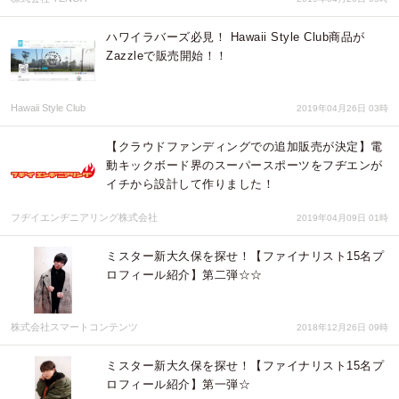
ハワイラバーズ必見！ Hawaii Style Club商品が
Zazzleで販売開始！！
Hawaii Style Club
2019年04月26日 03時
【クラウドファンディングでの追加販売が決定】電
動キックボード界のスーパースポーツをフヂエンが
イチから設計して作りました！
フヂイエンヂニアリング株式会社
2019年04月09日 01時
ミスター新大久保を探せ！【ファイナリスト15名プ
ロフィール紹介】第二弾☆☆
株式会社スマートコンテンツ
2018年12月26日 09時
ミスター新大久保を探せ！【ファイナリスト15名プ
ロフィール紹介】第一弾☆