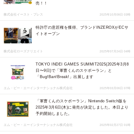
売！！
株式会社イースト・プレス
2025年10月08日 03時
特許庁の意匠権を獲得、ブランドINZEROXがECサ
イトオープン
株式会社ローズクリエイト
2025年07月24日 04時
TOKYO INDEI GAMES SUMMIT2025(2025年3月8
日〜9日)で「軍曹くんのスケボーラン」と
「Bug!Ban!Break!」出展します
エム・ビー・エーインターナショナル株式会社
2025年03月06日 07時
「軍曹くんのスケボーラン」Nintendo Switch版を
2025年3月6日(木)に発売が決定しました。本日より
予約開始しました。
エム・ビー・エーインターナショナル株式会社
2025年02月27日 01時