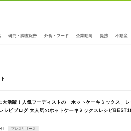
集
研究・調査報告
外食・フード
企業動向
提携
不動産
ット
に大活躍！人気フーディストの「ホットケーキミックス」レ
レシピブログ 大人気のホットケーキミックスレシピBEST1
会社
プレスリリース