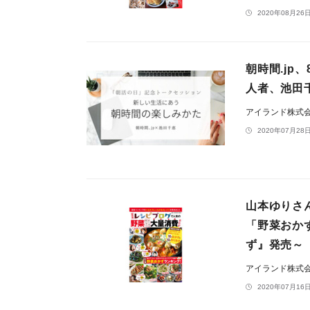
2020年08月26日
朝時間.jp
人者、池田
アイランド株式
2020年07月28日
山本ゆりさ
「野菜おか
ず』発売～
アイランド株式
2020年07月16日