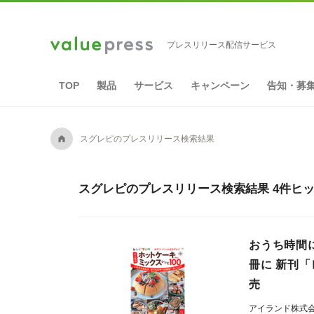
プレスリリース配信サービス
TOP
製品
サービス
キャンペーン
告知・募
A
スグレピのプレスリリース検索結果
スグレピのプレスリリース検索結果 4件ヒ
おうち時間
冊に 新刊「
売
アイランド株式