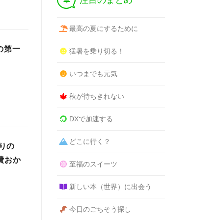
注目のまとめ
最高の夏にするために
の第一
猛暑を乗り切る！
いつまでも元気
秋が待ちきれない
DXで加速する
どこに行く？
りの
費おか
至福のスイーツ
新しい本（世界）に出会う
今日のごちそう探し