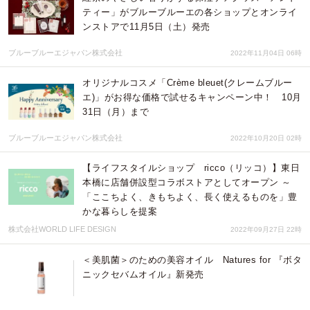
ティー」がブルーブルーエの各ショップとオンライ
ンストアで11月5日（土）発売
ブルーブルーエジャパン株式会社
2022年11月04日 06時
オリジナルコスメ「Crème bleuet(クレームブルー
エ)」がお得な価格で試せるキャンペーン中！ 10月
31日（月）まで
ブルーブルーエジャパン株式会社
2022年10月20日 02時
【ライフスタイルショップ ricco（リッコ）】東日
本橋に店舗併設型コラボストアとしてオープン ～
「ここちよく、きもちよく、長く使えるものを」豊
かな暮らしを提案
株式会社WORLD LIFE DESIGN
2022年09月27日 22時
＜美肌菌＞のための美容オイル Natures for 『ボタ
ニックセバムオイル』新発売