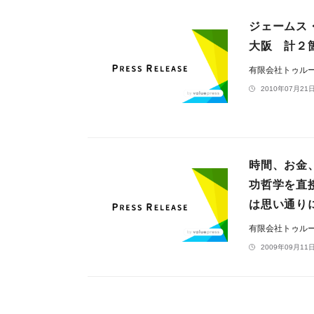
ジェームス
大阪 計２
有限会社トゥル
2010年07月21日
時間、お金
功哲学を直接
は思い通り
有限会社トゥル
2009年09月11日