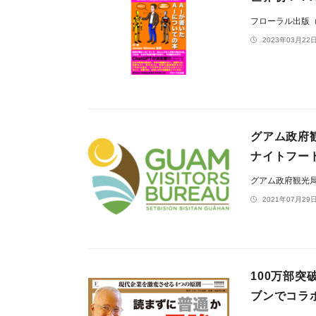
フローラル出版
2023年03月22日
​​​​​​​​​
ナイトフード
グアム政府観光
2021年07月29日
100万部
ブンでコラ