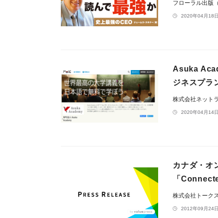
フローラル出版
2020年04月18日
Asuka 
ジネスプラ
株式会社ネット
2020年04月14日
カナダ・オ
「Connecte
株式会社トーク
2012年09月24日