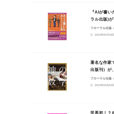
『AIが書い
ラル出版)
フローラル出版
2023年05月18日
著名な作家
出版刊）が
フローラル出版
2023年04月03日
世界初！？