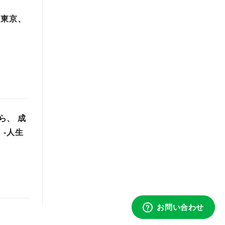
 東京、
ら、 成
 -人生