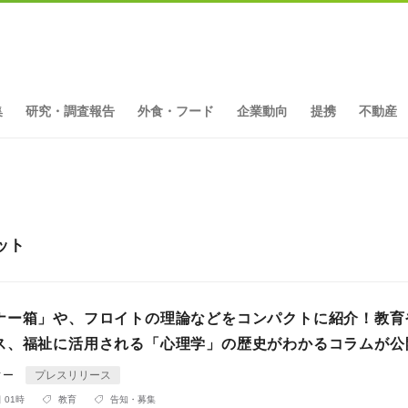
集
研究・調査報告
外食・フード
企業動向
提携
不動産
ット
ナー箱」や、フロイトの理論などをコンパクトに紹介！教育
ス、福祉に活用される「心理学」の歴史がわかるコラムが公
ィー
プレスリリース
 01時
教育
告知・募集