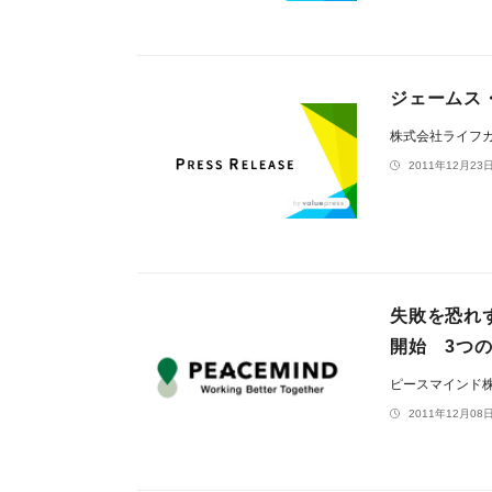
ジェームス
株式会社ライ
2011年12月23日
失敗を恐れ
開始 3つ
ピースマインド
2011年12月08日