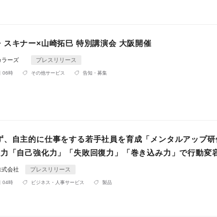
・スキナー×山崎拓巳 特別講演会 大阪開催
フカラーズ
プレスリリース
 06時
その他サービス
告知・募集
ず、自主的に仕事をする若手社員を育成「メンタルアップ研
の力「自己強化力」「失敗回復力」「巻き込み力」で行動変
株式会社
プレスリリース
 04時
ビジネス・人事サービス
製品