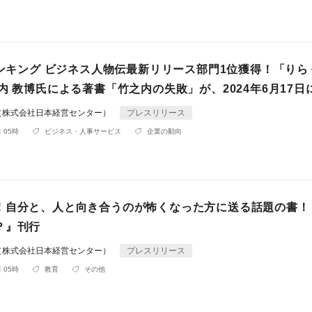
ランキング ビジネス人物伝最新リリース部門1位獲得！「りら
内 教博氏による著書「竹之内の失敗」が、2024年6月17日
（株式会社日本経営センター）
プレスリリース
 05時
ビジネス・人事サービス
企業の動向
！自分と、人と向き合うのが怖くなった方に送る話題の書！
？』刊行
（株式会社日本経営センター）
プレスリリース
 05時
教育
その他