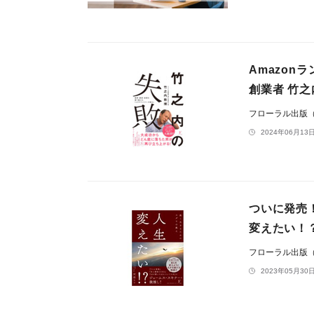
Amazon
創業者 竹之
フローラル出版
2024年06月13日
ついに発売
変えたい！
フローラル出版
2023年05月30日