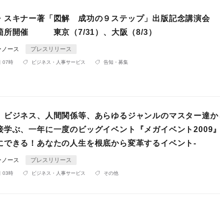
・スキナー著「図解 成功の９ステップ」出版記念講演会
箇所開催 東京（7/31）、大阪（8/3）
ーノース
プレスリリース
 07時
ビジネス・人事サービス
告知・募集
、ビジネス、人間関係等、あらゆるジャンルのマスター達か
学ぶ、一年に一度のビッグイベント『メガイベント2009』
にできる！あなたの人生を根底から変革するイベント-
ーノース
プレスリリース
 03時
ビジネス・人事サービス
その他