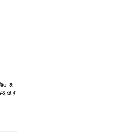
修」を
容を促す