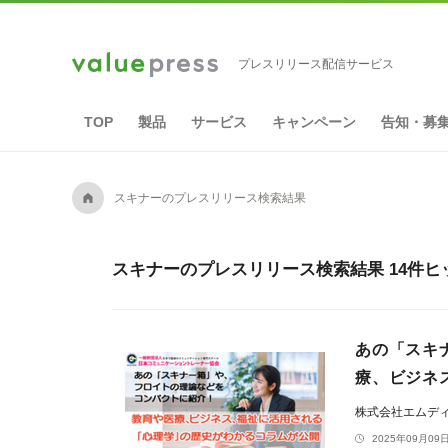
プレスリリース配信サービス
TOP
製品
サービス
キャンペーン
告知・募
A
スキナーのプレスリリース検索結果
スキナーのプレスリリース検索結果 14件ヒ
あの「スキ
療、ビジネ
株式会社エムデ
2025年09月09日