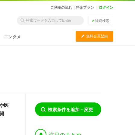
ご利用の流れ
|
料金プラン
|
ログイン
詳細検索
C
無料会員登録
エンタメ
や医
検索条件を追加・変更
開
†