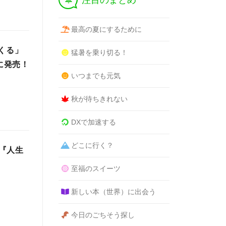
注目のまとめ
最高の夏にするために
くる」
猛暑を乗り切る！
に発売！
いつまでも元気
秋が待ちきれない
DXで加速する
どこに行く？
『人生
至福のスイーツ
新しい本（世界）に出会う
今日のごちそう探し