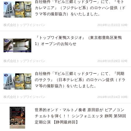
自社物件「Yビル三郷ミッドタワー」にて、『モト
カレマニア』（フジテレビ系）のロケハン提供（ド
ラマ等の撮影協力）をいたしました。
株式会社トップワイジャパン
2019年11月22日 02時
『トップワイ巣鴨スタジオ』（東京都豊島区巣鴨
1）オープンのお知らせ
株式会社トップワイジャパン
2019年10月29日 02時
自社物件「Yビル三郷ミッドタワー」にて、『同期
のサクラ』（日本テレビ系）のロケハン提供（ドラ
マ等の撮影協力）をいたしました。
株式会社トップワイジャパン
2019年10月24日 03時
世界的オンド・マルトノ奏者 原田節が ピアノコン
チェルトを弾く！！ シンフォニエッタ 静岡 第58回
定期公演 【静岡最終回】