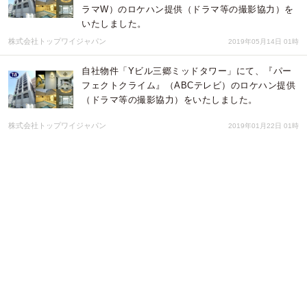
ラマW）のロケハン提供（ドラマ等の撮影協力）を
いたしました。
株式会社トップワイジャパン
2019年05月14日 01時
自社物件「Yビル三郷ミッドタワー」にて、『パー
フェクトクライム』（ABCテレビ）のロケハン提供
（ドラマ等の撮影協力）をいたしました。
株式会社トップワイジャパン
2019年01月22日 01時
自社物件「Yビル三郷ミッドタワー」にて、『検察
側の罪人』(東宝映画)のロケハン提供（ドラマの撮
影協力）をしました。
株式会社トップワイジャパン
2018年08月27日 01時
自社物件「Yビル三郷ミッドタワー」にて、『イア
リー 見えない顔』(WOWOWプライム 連続ドラマ）
のロケハン提供（ドラマの撮影協力）をしました。
株式会社トップワイジャパン
2018年08月06日 02時