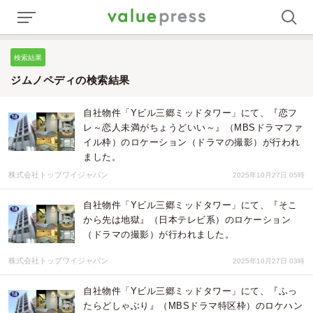
検索結果
ジムノペディの検索結果
自社物件「Yビル三郷ミッドタワー」にて、『恋フ
レ～恋人未満がちょうどいい～』（MBSドラマファ
イル枠）のロケーション（ドラマの撮影）が行われ
ました。
株式会社トップワイジャパン
2025年10月27日 05時
自社物件「Yビル三郷ミッドタワー」にて、『そこ
から先は地獄』（日本テレビ系）のロケーション
（ドラマの撮影）が行われました。
株式会社トップワイジャパン
2025年10月27日 03時
自社物件「Yビル三郷ミッドタワー」にて、『ふっ
たらどしゃぶり』（MBSドラマ特区枠）のロケハン