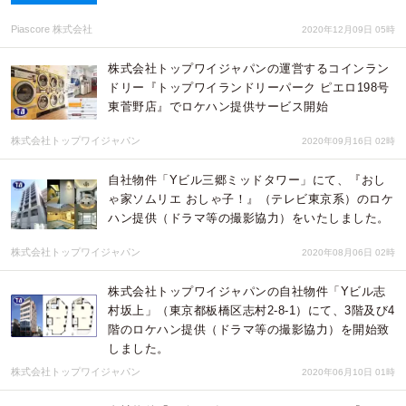
Piascore 株式会社
2020年12月09日 05時
株式会社トップワイジャパンの運営するコインラン
ドリー『トップワイランドリーパーク ピエロ198号
東菅野店』でロケハン提供サービス開始
株式会社トップワイジャパン
2020年09月16日 02時
自社物件「Yビル三郷ミッドタワー」にて、『おし
ゃ家ソムリエ おしゃ子！』（テレビ東京系）のロケ
ハン提供（ドラマ等の撮影協力）をいたしました。
株式会社トップワイジャパン
2020年08月06日 02時
株式会社トップワイジャパンの自社物件「Yビル志
村坂上」（東京都板橋区志村2-8-1）にて、3階及び4
階のロケハン提供（ドラマ等の撮影協力）を開始致
しました。
株式会社トップワイジャパン
2020年06月10日 01時