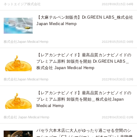
ネットエイジア株式会社
2022年09月15日 04時
【大麻テルペン卸販売】Dr.GREEN LABS_株式会社
Japan Medical Hemp
株式会社Japan Medical Hemp
2022年05月05日 06時
【レアカンナビノイド】最高品質カンナビノイドの
プレミアム原料 卸販売を開始 Dr.GREEN LABS＿
株式会社 Japan Medical Hemp
株式会社Japan Medical Hemp
2022年04月30日 02時
【レアカンナビノイド】最高品質カンナビノイドの
プレミアム原料 卸販売を開始＿株式会社Japan
Medical Hemp
株式会社 Japan Medical Hemp
2022年04月30日 01時
パセラ六本木店に大人がゆったり過ごせる空間のシ
ーシャバー「C2（シーツー）」がオープン！非喫煙