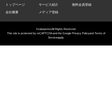
トップページ
サービス紹介
無料会員登録
会社概要
メディア登録
©valuepress
All Rights Reserved.
This site is protected by reCAPTCHA and the Google
Privacy Policy
and
Terms of
Service
apply.