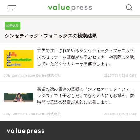
検索結果
シンセティック・フォニックスの検索結果
世界で注目されているシンセティック・フォニック
スのセミナーを基礎から学ぶセミナーや実際に体験
していただくセミナーを開催致します。
Jolly Communication Centre 株式会社
2015年03月03日 06時
英語の読み書きの基礎は『シンセティック・フォニ
ックス』で！子どもだけでなく大人にもお勧め。数
時間で英語の発音が劇的に改善します。
Jolly Communication Centre 株式会社
2014年01月30日 01時