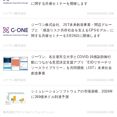
に関する共催セミナーを開催します
ジーワン株式会社
2022年03月30日 01時
ジーワン株式会社、JST未来創造事業・間辺グルー
プと 「感染リスク共存社会を支えるCPSモデル」に
関する共催セミナーを3月26日に開催します
ジーワン株式会社
2022年03月16日 01時
ジーワン、名古屋市立大学とCOVID-19感染防御行
動につながる意思決定支援アプリ「EIDリサーチリ
ソースライブラリー」を共同開発（JST）未来社会
創造事業
ジーワン株式会社
2021年08月02日 00時
シミュレーションソフトウェアの市場規模、2026年
に269億米ドル到達予測
株式会社グローバルインフォメーション
2021年04月28日 02時