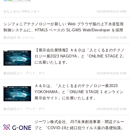
みなとみらいPRセンター
2023年08月31日 06時
シンフォニアテクノロジーが新しい Web ブラウザ版の上下水道監視
制御システムに、HTML5 ベースの SL-GMS Web/Developer を採用
株式会社 SL ジャパン
2023年07月04日 01時
【展示会出展情報】Ａ＆Ｄは「人とくるまのテクノ
ロジー展2023 NAGOYA」と「ONLINE STAGE 2」
に出展いたします。
株式会社エー・アンド・デイ
2023年06月16日 01時
Ａ＆Ｄは、「人とくるまのテクノロジー展2023
YOKOHAMA」と「ONLINE STAGE 1 オンライン
展示会サイト」に出展いたします。
株式会社エー・アンド・デイ
2023年05月10日 01時
ジーワン株式会社、JST未来創造事業・間辺グルー
プと 「COVID-19と経口抗ウイルス薬の基礎知識」