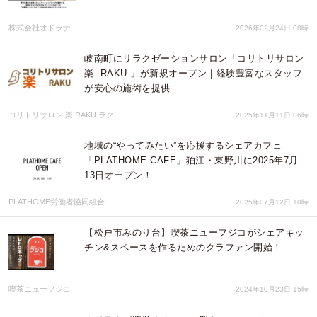
株式会社オドラナ
2026年02月24日 08時
岐南町にリラクゼーションサロン「コリトリサロン
楽 -RAKU-」が新規オープン｜経験豊富なスタッフ
が安心の施術を提供
コリトリサロン 楽 RAKU ラク
2025年11月11日 06時
地域の“やってみたい”を応援するシェアカフェ
「PLATHOME CAFE」狛江・東野川に2025年7月
13日オープン！
PLATHOME労働者協同組合
2025年07月12日 10時
【松戸市みのり台】喫茶ニューフジコがシェアキッ
チン&スペースを作るためのクラファン開始！
喫茶ニューフジコ
2024年10月23日 15時