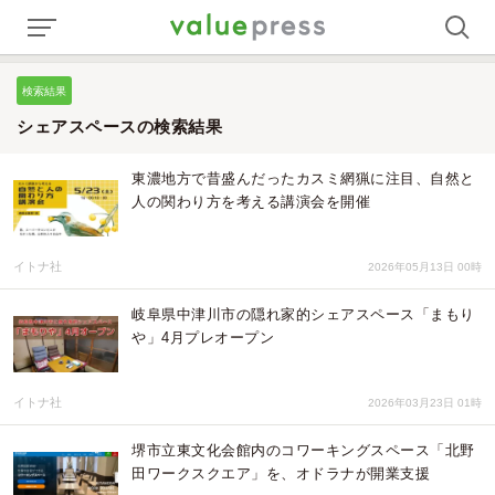
検索結果
シェアスペースの検索結果
東濃地方で昔盛んだったカスミ網猟に注目、自然と
人の関わり方を考える講演会を開催
イトナ社
2026年05月13日 00時
岐阜県中津川市の隠れ家的シェアスペース「まもり
や」4月プレオープン
イトナ社
2026年03月23日 01時
堺市立東文化会館内のコワーキングスペース「北野
田ワークスクエア」を、オドラナが開業支援