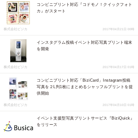
コンビニプリント対応『コドモノ！クイックフォト
カ』がスタート
株式会社ビジカ
2017年04月21日 00時
インスタグラム投稿イベント対応写真プリント端末
を開発
株式会社ビジカ
2017年04月17日 01時
コンビニプリント対応「BiziCard」Instagram投稿
写真を２L判1枚にまとめるシャッフルプリントを提
供開始
株式会社ビジカ
2017年04月10日 01時
イベント支援型写真プリントサービス『BiziQuick』
をリリース