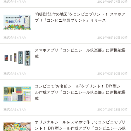
株式会社ビジカ
2021年09月07日 00時
“印刷許諾付の地図”をコンビニプリント！ スマホア
プリ『コンビニ地図プリント』リリース
株式会社ビジカ
2021年08月19日 00時
スマホアプリ『コンビニシール倶楽部』に新機能搭
載
株式会社ビジカ
2021年03月10日 00時
コンビニで“お名前シール”をプリント！ DIY型シー
ル作成アプリ『コンビニシール倶楽部』に新機能搭
載
株式会社ビジカ
2020年10月22日 00時
オリジナルシールをスマホで作ってコンビニでプリ
ント！ DIY型シール作成アプリ『コンビニシール倶