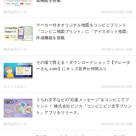
成機能を搭載
株式会社ビジカ
2023年01月18日 02時
マーカー付きオリジナル地図をコンビニプリント
『コンビニ地図プリント』に「マイスポット地図」
作成機能を搭載
株式会社ビジカ
2022年11月02日 00時
その場で買える！ダウンロードショップ【ナレータ
ーさん.com】にキッズ音声が仲間入り
オフィスあるこ
2022年09月27日 00時
うちわ文字などの“応援メッセージ”をコンビニでプ
リント！ 株式会社ビジカ『コンビニビジ文字プリン
ト』アプリをリリース。
株式会社ビジカ
2022年07月21日 00時