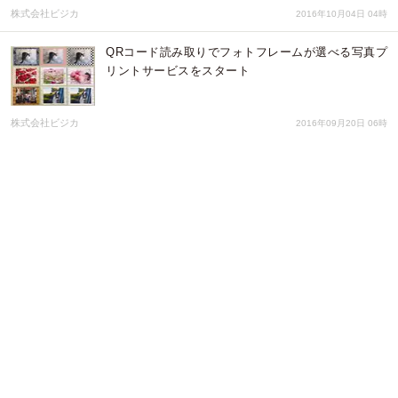
株式会社ビジカ
2016年10月04日 04時
QRコード読み取りでフォトフレームが選べる写真プ
リントサービスをスタート
株式会社ビジカ
2016年09月20日 06時
『コンビニプリント Bizicard』Instagram#ハッシ
ュタグ対応のオリジナルフォトフレームデザイン登
録をオープン！！
株式会社ビジカ
2016年05月12日 00時
コンビニプリント対応アプリ「BiziCard」話題の#ハ
ッシュタグに対応したInstagramフォトカード作成
をサポート開始
株式会社ビジカ
2016年02月29日 03時
コンビニプリント対応アプリ「BiziCard」