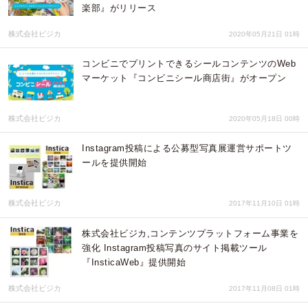
楽部』がリリース
株式会社ビジカ
2020年05月21日 01時
コンビニでプリントできるシールコンテンツのWeb
マーケット『コンビニシール商店街』がオープン
株式会社ビジカ
2020年05月18日 00時
Instagram投稿による公募型写真展運営サポートツ
ールを提供開始
株式会社ビジカ
2017年11月10日 01時
株式会社ビジカ,コンテンツプラットフォーム事業を
強化 Instagram投稿写真のサイト掲載ツール
『InsticaWeb』提供開始
株式会社ビジカ
2017年11月08日 01時