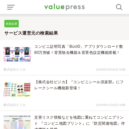
検索結果
サービス運営元の検索結果
コンビニ証明写真「BiziID」アプリダウンロード数
80万突破！背景除去機能＆背景色設定機能搭載！
株式会社ビジカ
2026年03月30日 00時
【株式会社ビジカ】『コンビニシール倶楽部』にフ
レークシール機能新登場！
株式会社ビジカ
2026年01月26日 00時
災害リスク情報などを地図に重ねてコンビニプリン
ト 『コンビニ地図プリント』に「防災関連地図」作