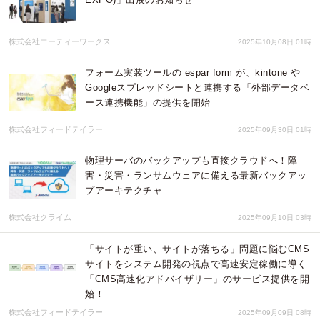
株式会社エーティーワークス
2025年10月08日 01時
フォーム実装ツールの espar form が、kintone や
Googleスプレッドシートと連携する「外部データベ
ース連携機能」の提供を開始
株式会社フィードテイラー
2025年09月30日 01時
物理サーバのバックアップも直接クラウドへ！障
害・災害・ランサムウェアに備える最新バックアッ
プアーキテクチャ
株式会社クライム
2025年09月10日 03時
「サイトが重い、サイトが落ちる」問題に悩むCMS
サイトをシステム開発の視点で高速安定稼働に導く
「CMS高速化アドバイザリー」のサービス提供を開
始！
株式会社フィードテイラー
2025年09月09日 08時