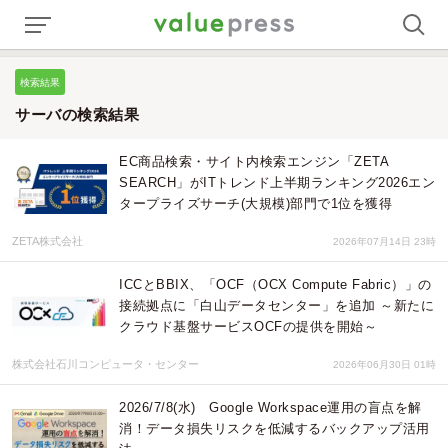
検索結果
サーバの検索結果
EC商品検索・サイト内検索エンジン「ZETA
SEARCH」がITトレンド上半期ランキング2026エン
タープライズサーチ(大規模)部門で1位を獲得
ZETA株式会社
2026年07月14日 23時
ICCとBBIX、「OCF（OCX Compute Fabric）」の
接続拠点に「白山データセンター」を追加 ～新たに
クラウド基盤サービスOCFの提供を開始～
株式会社石川コンピュータ・センター
2026年06月30日 01時
2026/7/8(水) Google Workspace運用の盲点を解
消！データ損失リスクを低減するバックアップ活用