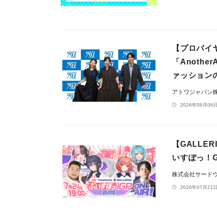
【プロバイ
「Anoth
ァッション
アトワジャパン
2026年08月06日
【GALLER
いすぽっ！GP
株式会社サードウェ
2026年07月21日