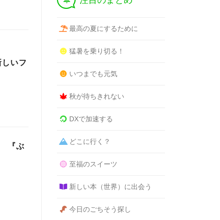
注目のまとめ
最高の夏にするために
猛暑を乗り切る！
新しいフ
いつまでも元気
秋が待ちきれない
DXで加速する
どこに行く？
ジ 『ぶ
至福のスイーツ
新しい本（世界）に出会う
今日のごちそう探し