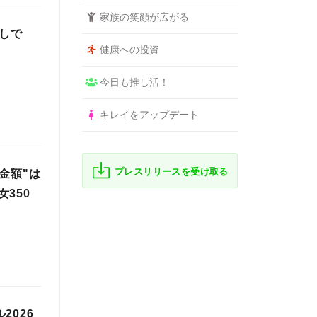
家族の笑顔が広がる
なしで
健康への投資
今日も推し活！
キレイをアップデート
プレスリリースを受け取る
金額"は
350
2026