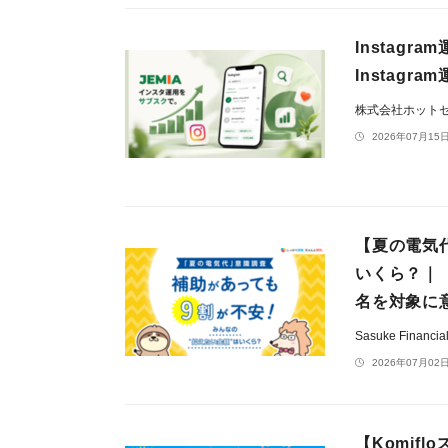
Instag
Instagr
株式会社ホット
2026年07月15日
【夏の電気
いくら？｜
名を対象に
Sasuke Financ
2026年07月02日
【Komif