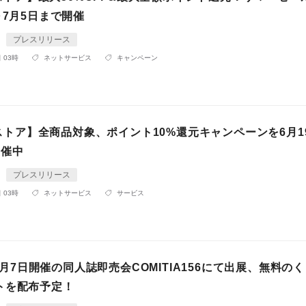
～7月5日まで開催
プレスリリース
 03時
ネットサービス
キャンペーン
loストア】全商品対象、ポイント10%還元キャンペーンを6月1
開催中
プレスリリース
 03時
ネットサービス
サービス
oが6月7日開催の同人誌即売会COMITIA156にて出展、無料の
トを配布予定！