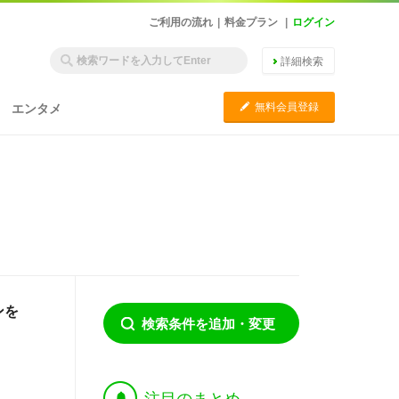
ご利用の流れ
|
料金プラン
|
ログイン
詳細検索
C
無料会員登録
エンタメ
ンを
検索条件を追加・変更
†