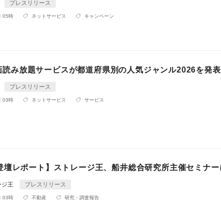
プレスリリース
 05時
ネットサービス
キャンペーン
o漫画読み放題サービスが都道府県別の人気ジャンル2026を発表
プレスリリース
 03時
ネットサービス
サービス
登壇レポート】ストレージ王、船井総合研究所主催セミナー
ージ王
プレスリリース
 03時
不動産
研究・調査報告