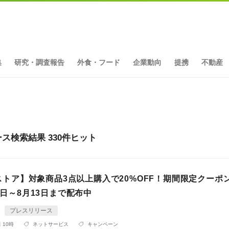
集
研究・調査報告
外食・フード
企業動向
提携
不動産
検索結果 330件ヒット
loストア】対象商品3点以上購入で20%OFF！期間限定クーポ
月7日～8月13日まで配布中
プレスリリース
 10時
ネットサービス
キャンペーン