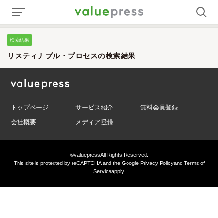
検索結果
サスティナブル・プロセスの検索結果
トップページ
サービス紹介
無料会員登録
会社概要
メディア登録
©valuepress
All Rights Reserved.
This site is protected by reCAPTCHA and the Google
Privacy Policy
and
Terms of
Service
apply.