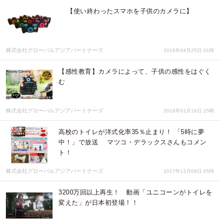
【使い終わったスマホを子供のカメラに】
株式会社グローバルアジアパートナーズ
2018年04月25日 01時
【感性教育】カメラによって、子供の感性をはぐく
む
株式会社グローバルアジアパートナーズ
2018年01月16日 15時
高校のトイレが洋式化率35％止まり！ 「5時に夢
中！」で放送 マツコ・デラックスさんもコメン
ト！
株式会社グローバルアジアパートナーズ
2017年12月08日 05時
3200万回以上再生！ 動画「ユニコーンがトイレを
変えた」が日本初登場！！