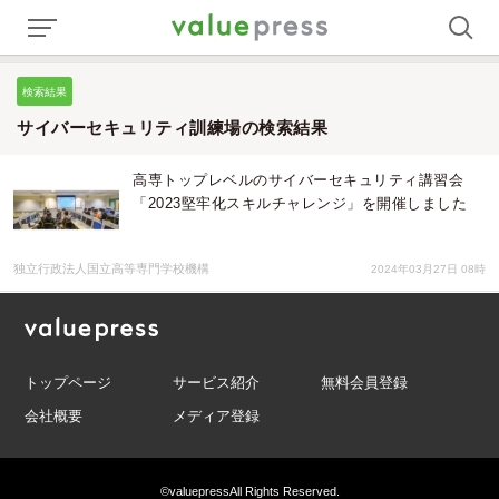
検索結果
サイバーセキュリティ訓練場の検索結果
高専トップレベルのサイバーセキュリティ講習会
「2023堅牢化スキルチャレンジ」を開催しました
独立行政法人国立高等専門学校機構
2024年03月27日 08時
トップページ
サービス紹介
無料会員登録
会社概要
メディア登録
©valuepress
All Rights Reserved.